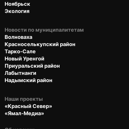
Ноябрьск
Экология
Новости по муниципалитетам
Волноваха
Красноселькупский район
Тарко-Сале
Новый Уренгой
Приуральский район
Лабытнанги
Надымский район
Наши проекты
«Красный Север»
«Ямал-Медиа»