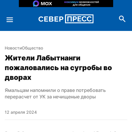
Новости
Общество
Жители Лабытнанги 
пожаловались на сугробы во 
дворах
Ямальцам напомнили о праве потребовать 
перерасчет от УК за нечищеные дворы
12 апреля 2024