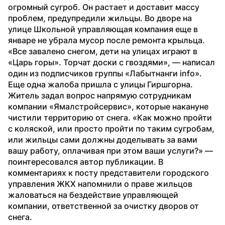
огромный сугроб. Он растает и доставит массу 
проблем, предупредили жильцы. Во дворе на 
улице Школьной управляющая компания еще в 
январе не убрала мусор после ремонта крыльца. 
«Все завалено снегом, дети на улицах играют в 
«Царь горы». Торчат доски с гвоздями», — написал 
один из подписчиков группы «Лабытнанги info».
Еще одна жалоба пришла с улицы Гиршгорна. 
Житель задал вопрос напрямую сотрудникам 
компании «Ямалстройсервис», которые накануне 
чистили территорию от снега. «Как можно пройти 
с коляской, или просто пройти по таким сугробам, 
или жильцы сами должны доделывать за вами 
вашу работу, оплачивая при этом ваши услуги?» — 
поинтересовался автор публикации. В 
комментариях к посту представители городского 
управления ЖКХ напомнили о праве жильцов 
жаловаться на бездействие управляющей 
компании, ответственной за очистку дворов от 
снега.