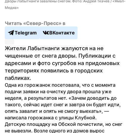
Дворы Лабытнанги завалены снегом. Фото: Андрей Ткачев / «Ямал-
Медиа»
Читать «Север-Пресс» в
Telegram
ВКонтакте
Жители Лабытнанги жалуются на не 
чищенные от снега дворы. Публикации с 
адресами и фото сугробов на придомовых 
территориях появились в городских 
пабликах.
Одна из горожанок посетовала, что с момента 
подачи заявки на очистку двора прошла уже 
неделя, а результатов нет. «Зачем доводить до 
такого, сейчас идет снег и завтра он будет идти, 
опять завалит и опять не смогу выехать», — 
написала горожанка с улицы Клубной.
Детскую площадку на Обской почистили, но снег 
не вывезли. Возле одного из домов вырос 