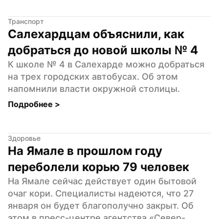
Транспорт
Салехардцам объяснили, как 
добраться до новой школы № 4
К школе № 4 в Салехарде можно добраться 
на трех городских автобусах. Об этом 
напомнили власти окружной столицы.
Подробнее 
>
Здоровье
На Ямале в прошлом году 
переболели корью 79 человек
На Ямале сейчас действует один бытовой 
очаг кори. Специалисты надеются, что 27 
января он будет благополучно закрыт. Об 
этом в пресс-центре агентства «Север-