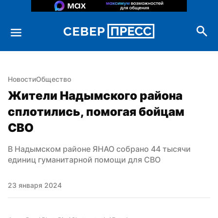
Новости
Общество
Жители Надымского района 
сплотились, помогая бойцам 
СВО
В Надымском районе ЯНАО собрано 44 тысячи 
единиц гуманитарной помощи для СВО
23 января 2024