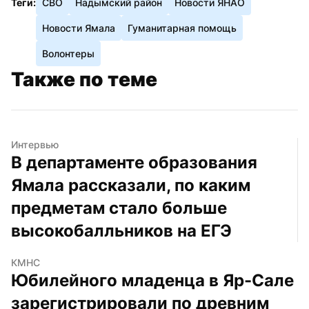
Теги:
СВО
Надымский район
Новости ЯНАО
Новости Ямала
Гуманитарная помощь
Волонтеры
Также по теме
Интервью
В департаменте образования 
Ямала рассказали, по каким 
предметам стало больше 
высокобалльников на ЕГЭ
КМНС
Юбилейного младенца в Яр-Сале 
зарегистрировали по древним 