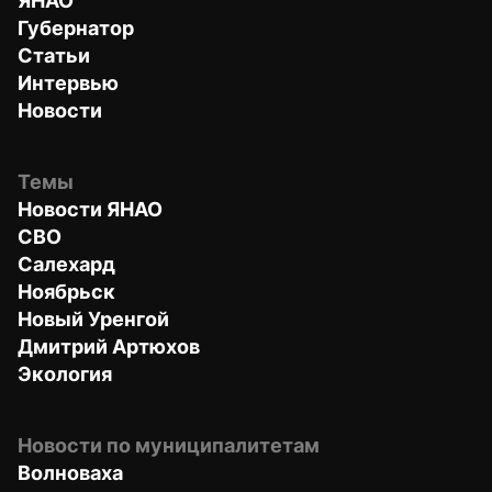
ЯНАО
Губернатор
Статьи
Интервью
Новости
Темы
Новости ЯНАО
СВО
Салехард
Ноябрьск
Новый Уренгой
Дмитрий Артюхов
Экология
Новости по муниципалитетам
Волноваха