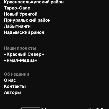
Красноселькупский район
Тарко-Сале
Новый Уренгой
Приуральский район
Лабытнанги
Надымский район
Наши проекты
«Красный Север»
«Ямал-Медиа»
Об издании
О нас
Контакты
Авторы