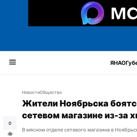
ЯНАО
Губ
Новости
Общество
Жители Ноябрьска боятся
сетевом магазине из-за 
0
В мясном отделе сетевого магазина в Ноябрь