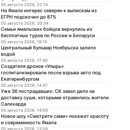
05 августа 2026, 22:14
На Ямале интерес северян к выпискам из 
ЕГРН подскочил до 87%
05 августа 2026, 20:34
Семьи ямальских бойцов вернулись из 
бесплатных туров по России и Беларуси
05 августа 2026, 18:15
Центральный бульвар Ноябрьска залило 
водой
05 августа 2026, 17:40
Создателя дронов «Упырь» 
госпитализировали после взрыва авто под 
Екатеринбургом
05 августа 2026, 14:47
Уже 36 пострадавших: СК завел дело на 
доставку суши, которыми отравились жители 
Салехарда
05 августа 2026, 14:00
Новое шоу «Смотрите сами» покажет красоту 
и современность Ямала
05 августа 2026, 13:58