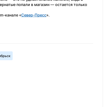
пернатые попали в магазин — остается только 
am-канале «
Север-Пресс
».
ябрьск