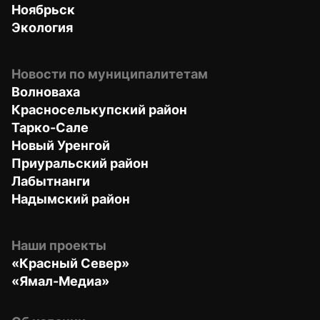
Ноябрьск
Экология
Новости по муниципалитетам
Волноваха
Красноселькупский район
Тарко-Сале
Новый Уренгой
Приуральский район
Лабытнанги
Надымский район
Наши проекты
«Красный Север»
«Ямал-Медиа»