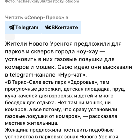
Фото: nechaevkon/Shutterstock/Fotodom
Читать «Север-Пресс» в
Telegram
ВКонтакте
Жители Нового Уренгоя предложили для 
парков и скверов города ноу-хау — 
установить в них газовые ловушки для 
комаров и мошек. Свою идею они высказали 
в telegram-канале «Нур-чат».
«В Тарко-Сале есть парк «Здоровье», там 
прогулочные дорожки, детская площадка, пруд, 
куча качелей для взрослых и детей и много 
беседок для отдыха. Нет там ни мошек, ни 
комаров, а все потому, что сразу установили 
газовые ловушки от комаров», — рассказала 
местная жительница.
Женщина предложила поставить подобные 
устройства в парковых зонах Нового Уренгоя. 