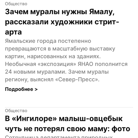
Общество
Зачем муралы нужны Ямалу, 
рассказали художники стрит-
арта
Ямальские города постепенно 
превращаются в масштабную выставку 
картин, нарисованных на зданиях. 
Необычная «экспозиция» ЯНАО пополнится 
24 новыми муралами. Зачем муралы 
региону, выяснял «Север-Пресс».
Подробнее 
>
Общество
В «Ингилоре» малыш-овцебык 
чуть не потерял свою маму: фото
Сотрудница департамента природных 