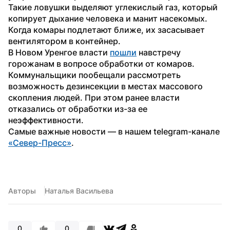
Такие ловушки выделяют углекислый газ, который 
копирует дыхание человека и манит насекомых. 
Когда комары подлетают ближе, их засасывает 
вентилятором в контейнер.
В Новом Уренгое власти 
пошли
 навстречу 
горожанам в вопросе обработки от комаров. 
Коммунальщики пообещали рассмотреть 
возможность дезинсекции в местах массового 
скопления людей. При этом ранее власти 
отказались от обработки из-за ее 
неэффективности. 
Самые важные новости — в нашем telegram-канале 
«Север-Пресс»
.
Авторы
Наталья Васильева
0
0