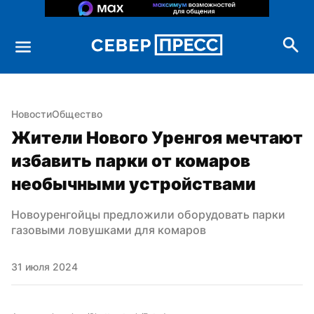
Новости
Общество
Жители Нового Уренгоя мечтают 
избавить парки от комаров 
необычными устройствами
Новоуренгойцы предложили оборудовать парки 
газовыми ловушками для комаров
31 июля 2024