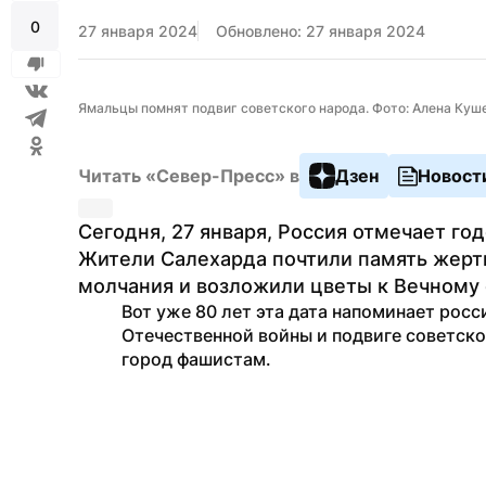
0
27 января 2024
Обновлено: 27 января 2024
Ямальцы помнят подвиг советского народа. Фото: Алена Куш
Читать «Север-Пресс» в
Дзен
Новост
Сегодня, 27 января, Россия отмечает го
Жители Салехарда почтили память жертв
молчания и возложили цветы к Вечному
Вот уже 80 лет эта дата напоминает росс
Отечественной войны и подвиге советско
город фашистам.