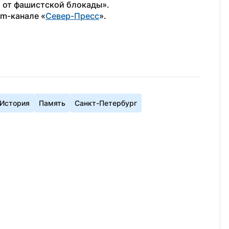
 от фашистской блокады».
am-канале «
Север-Пресс
».
История
Память
Санкт-Петербург