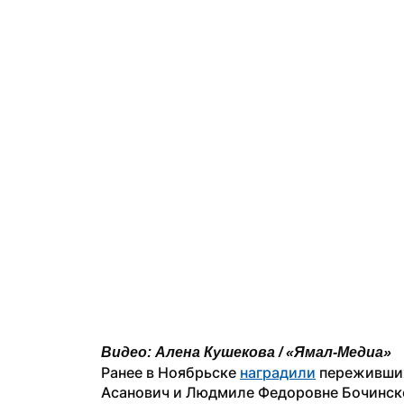
Видео: Алена Кушекова / «Ямал-Медиа»
Ранее в Ноябрьске 
наградили
 переживших
Асанович и Людмиле Федоровне Бочинской