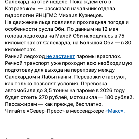
Салехард на этой неделе. Пока ждем его в 
Катравоже», — рассказал начальник отдела 
гидрологии ЯНЦГМС Михаил Кузнецов.
На движение льда повлияли прохладная погода и 
особенности русла Оби. По данным на 12 мая 
голова ледохода на Малой Оби находилась в 75 
километрах от Салехарда, на Большой Оби — в 80 
километрах.
Ранний ледоход
 не застанет
 паромы врасплох. 
Речной транспорт уже проходит всю необходимую 
подготовку для выхода на переправу между 
Салехардом и Лабытнанги. Перевозки стартуют, 
как только позволят условия. Перевозка 
автомобиля до 3,5 тонны на пароме в 2026 году 
будет стоить 270 рублей, мотоцикла — 180 рублей. 
Пассажирам — как прежде, бесплатно.
Читайте «Север-Пресс» в мессенджере 
«Макс».