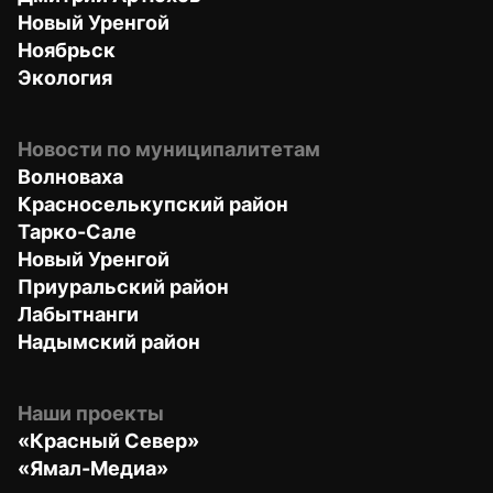
Новый Уренгой
Ноябрьск
Экология
Новости по муниципалитетам
Волноваха
Красноселькупский район
Тарко-Сале
Новый Уренгой
Приуральский район
Лабытнанги
Надымский район
Наши проекты
«Красный Север»
«Ямал-Медиа»