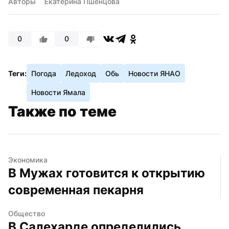
Авторы
Екатерина Пшенцова
0
0
Теги:
Погода
Ледоход
Обь
Новости ЯНАО
Новости Ямала
Также по теме
Экономика
В Мужах готовится к открытию 
современная пекарня
Общество
В Салехарде определились 