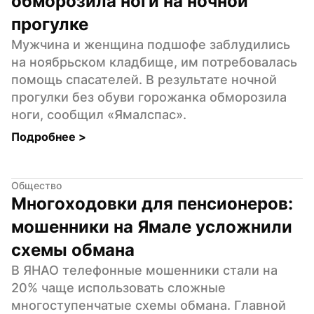
обморозила ноги на ночной 
прогулке
Мужчина и женщина подшофе заблудились 
на ноябрьском кладбище, им потребовалась 
помощь спасателей. В результате ночной 
прогулки без обуви горожанка обморозила 
ноги, сообщил «Ямалспас».
Подробнее 
>
Общество
Многоходовки для пенсионеров: 
мошенники на Ямале усложнили 
схемы обмана
В ЯНАО телефонные мошенники стали на 
20% чаще использовать сложные 
многоступенчатые схемы обмана. Главной 