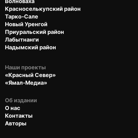
Волноваха
Красноселькупский район
Тарко-Сале
Новый Уренгой
Приуральский район
Лабытнанги
Надымский район
Наши проекты
«Красный Север»
«Ямал-Медиа»
Об издании
О нас
Контакты
Авторы