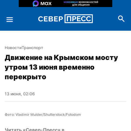
Новости
Транспорт
Движение на Крымском мосту 
утром 13 июня временно 
перекрыто
13 июня, 02:06
Фото: Vladimir Mulder/Shutterstock/Fotodom
Читать «Север-Пресс» в