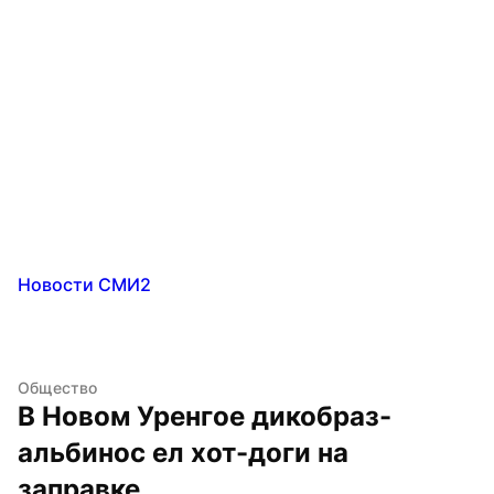
Новости СМИ2
Общество
В Новом Уренгое дикобраз-
альбинос ел хот-доги на 
заправке