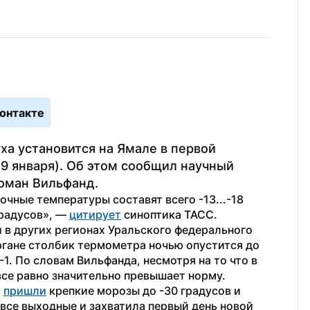
онтакте
 установится на Ямале в первой 
9 января). Об этом сообщил научный 
оман Вильфанд.
ные температуры составят всего -13...-18 
градусов», — 
цитирует
 синоптика ТАСС.
 в других регионах Уральского федерального 
ргане столбик термометра ночью опустится до 
1. По словам Вильфанда, несмотря на то что в 
се равно значительно превышает норму.
 
пришли
 крепкие морозы до -30 градусов и 
все выходные и захватила первый день новой 