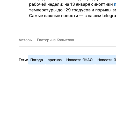
рабочей недели: на 13 января синоптики 
температуры до -29 градусов и порывы ве
Самые важные новости — в нашем telegr
Авторы
Екатерина Копытова
Теги:
Погода
прогноз
Новости ЯНАО
Новости 