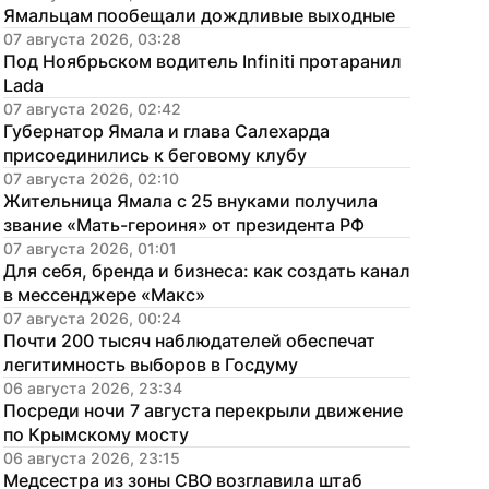
Ямальцам пообещали дождливые выходные
07 августа 2026, 03:28
Под Ноябрьском водитель Infiniti протаранил 
Lada
07 августа 2026, 02:42
Губернатор Ямала и глава Салехарда 
присоединились к беговому клубу
07 августа 2026, 02:10
Жительница Ямала с 25 внуками получила 
звание «Мать-героиня» от президента РФ
07 августа 2026, 01:01
Для себя, бренда и бизнеса: как создать канал 
в мессенджере «Макс»
07 августа 2026, 00:24
Почти 200 тысяч наблюдателей обеспечат 
легитимность выборов в Госдуму
06 августа 2026, 23:34
Посреди ночи 7 августа перекрыли движение 
по Крымскому мосту
06 августа 2026, 23:15
Медсестра из зоны СВО возглавила штаб 