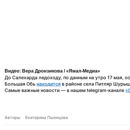
Видео: Вера Дронзикова / «Ямал-Медиа»
До Салехарда ледоходу, по данным на утро 17 мая, о
Большая Обь 
находится
 в районе села Питляр Шурыш
Самые важные новости — в нашем telegram-канале 
«
Авторы
Екатерина Пшенцова