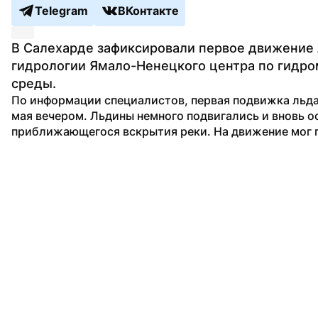
Telegram
ВКонтакте
В Салехарде зафиксировали первое движение л
гидрологии Ямало-Ненецкого центра по гидр
среды.
По информации специалистов, первая подвижка льда 
мая вечером. Льдины немного подвигались и вновь ос
приближающегося вскрытия реки. На движение мог п