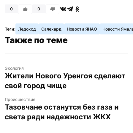
0
0
Теги:
Ледоход
Салехард
Новости ЯНАО
Новости Ямал
Также по теме
Экология
Жители Нового Уренгоя сделают 
свой город чище
Происшествия
Тазовчане останутся без газа и 
света ради надежности ЖКХ