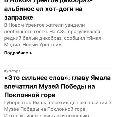
В Новом Уренгое дикобраз-
альбинос ел хот-доги на 
заправке
В Новом Уренгое жители увидели 
необычного гостя. На АЗС прогуливался 
редкий белый дикобраз, сообщил «Ямал-
Медиа. Новый Уренгой».
Подробнее 
>
Культура
«Это сильнее слов»: главу Ямала 
впечатлил Музей Победы на 
Поклонной горе
Губернатор Ямала посетил две экспозиции в 
Музее Победы на Поклонной горе. 
Интерактивные выставки позволяют 