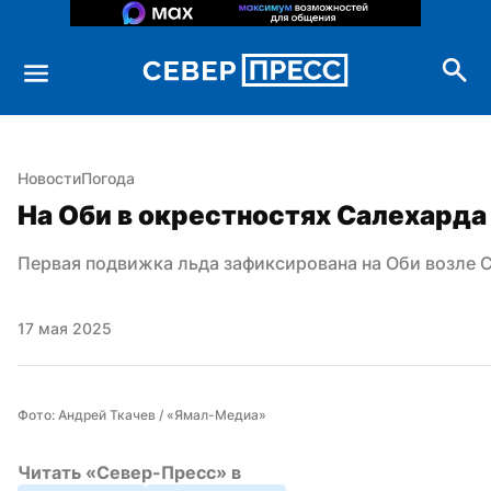
Новости
Погода
На Оби в окрестностях Салехарда
Первая подвижка льда зафиксирована на Оби возле 
17 мая 2025
Фото: Андрей Ткачев / «Ямал-Медиа»
Читать «Север-Пресс» в