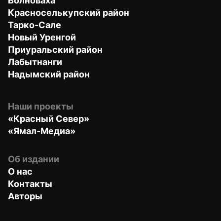
Волноваха
Красноселькупский район
Тарко-Сале
Новый Уренгой
Приуральский район
Лабытнанги
Надымский район
Наши проекты
«Красный Север»
«Ямал-Медиа»
Об издании
О нас
Контакты
Авторы