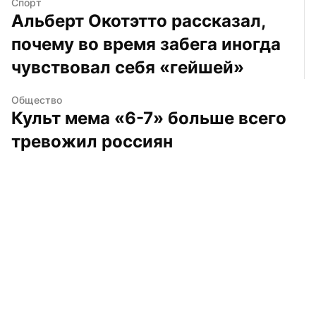
Спорт
Альберт Окотэтто рассказал, 
почему во время забега иногда 
чувствовал себя «гейшей»
Общество
Культ мема «6-7» больше всего 
тревожил россиян