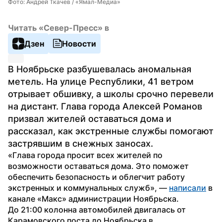
Фото: Андрей Ткачев / «Ямал-Медиа»
Читать «Север-Пресс» в
Дзен
Новости
В Ноябрьске разбушевалась аномальная 
метель. На улице Республики, 41 ветром 
отрывает обшивку, а школы срочно перевели 
на дистант. Глава города Алексей Романов 
призвал жителей оставаться дома и 
рассказал, как экстренные службы помогают 
застрявшим в снежных заносах.
«Глава города просит всех жителей по 
возможности оставаться дома. Это поможет 
обеспечить безопасность и облегчит работу 
экстренных и коммунальных служб», — 
написали
 в 
канале «Макс» администрации Ноябрьска.
До 21:00 колонна автомобилей двигалась от 
Карамовского поста до Ноябрьска в 