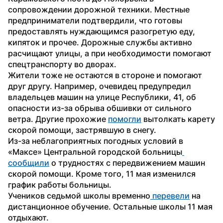
сопровождении дорожной техники. Местные 
предприниматели подтвердили, что готовы 
предоставлять нуждающимся разогретую еду, 
кипяток и прочее. Дорожные службы активно 
расчищают улицы, а при необходимости помогают 
спецтранспорту во дворах.
Жители тоже не остаются в стороне и помогают 
друг другу. Например, очевидец предупредил 
владельцев машин на улице Республики, 41, об 
опасности из-за обрыва обшивки от сильного 
ветра. Другие прохожие 
помогли
 вытолкать карету 
скорой помощи, застрявшую в снегу.
Из-за неблагоприятных погодных условий в 
«Максе» Центральной городской больницы
сообщили
 о трудностях с передвижением машин 
скорой помощи. Кроме того, 11 мая изменился 
график работы больницы.
Учеников седьмой школы временно
 перевели
 на 
дистанционное обучение. Остальные школы 11 мая 
отдыхают.