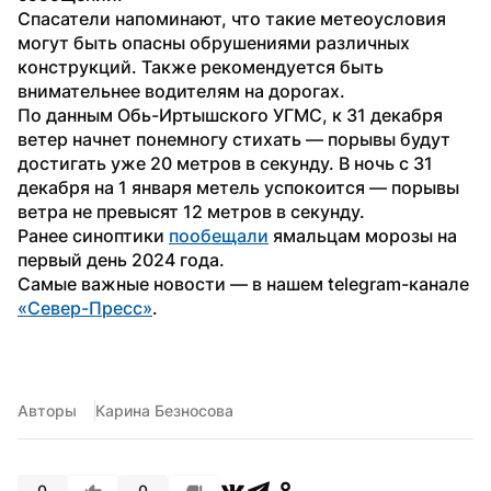
Спасатели напоминают, что такие метеоусловия 
могут быть опасны обрушениями различных 
конструкций. Также рекомендуется быть 
внимательнее водителям на дорогах.
По данным Обь-Иртышского УГМС, к 31 декабря 
ветер начнет понемногу стихать — порывы будут 
достигать уже 20 метров в секунду. В ночь с 31 
декабря на 1 января метель успокоится — порывы 
ветра не превысят 12 метров в секунду.
Ранее синоптики 
пообещали
 ямальцам морозы на 
первый день 2024 года.
Самые важные новости — в нашем telegram-канале 
«Север-Пресс»
.
Авторы
Карина Безносова
0
0