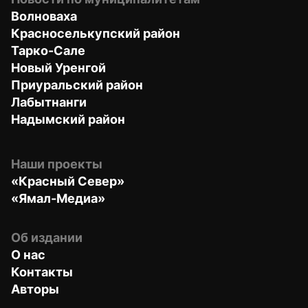
Волноваха
Красноселькупский район
Тарко-Сале
Новый Уренгой
Приуральский район
Лабытнанги
Надымский район
Наши проекты
«Красный Север»
«Ямал-Медиа»
Об издании
О нас
Контакты
Авторы