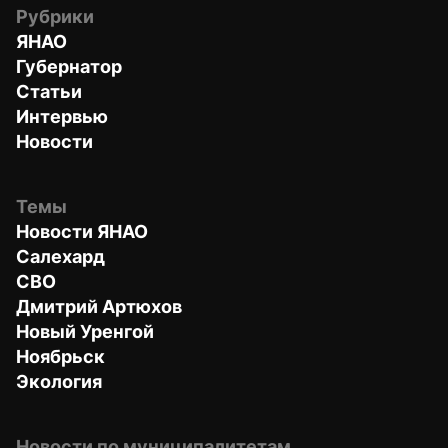
Рубрики
ЯНАО
Губернатор
Статьи
Интервью
Новости
Темы
Новости ЯНАО
Салехард
СВО
Дмитрий Артюхов
Новый Уренгой
Ноябрьск
Экология
Новости по муниципалитетам