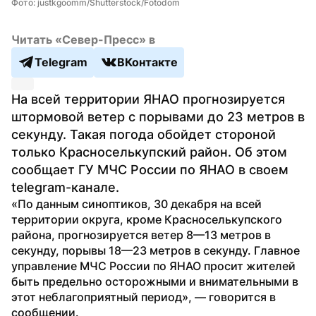
Фото: justkgoomm/Shutterstock/Fotodom
Читать «Север-Пресс» в
Telegram
ВКонтакте
На всей территории ЯНАО прогнозируется 
штормовой ветер с порывами до 23 метров в 
секунду. Такая погода обойдет стороной 
только Красноселькупский район. Об этом 
сообщает ГУ МЧС России по ЯНАО в своем 
telegram-канале.
«По данным синоптиков, 30 декабря на всей 
территории округа, кроме Красноселькупского 
района, прогнозируется ветер 8—13 метров в 
секунду, порывы 18—23 метров в секунду. Главное 
управление МЧС России по ЯНАО просит жителей 
быть предельно осторожными и внимательными в 
этот неблагоприятный период», — говорится в 
сообщении.