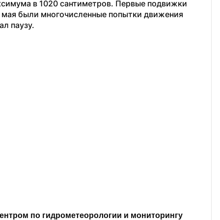
ксимума в 1020 сантиметров. Первые подвижки 
24 мая были многочисленные попытки движения 
ал паузу.
нтром по гидрометеорологии и мониторингу 