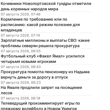
Кочевники Новопортовской тундры отметили 
день коренных народов мира
07 августа 2026, 07:48
Кормление по требованию или по 
расписанию: какой режим полезнее для 
младенцев
07 августа 2026, 07:19
Зарплатные миллионы и выплаты СВО: какие 
проблемы северян решила прокуратура
07 августа 2026, 06:55
Футбольный клуб «Факел Ямал» усилился 
четырьмя новыми игроками
07 августа 2026, 06:43
Прокуратура помогла пенсионеру из Надыма 
вернуть деньги за дорогу в отпуск
07 августа 2026, 06:23
На Ямале продлили запрет на посещение 
лесов
07 августа 2026, 06:18
Телеведущий прокомментирует игры по 
пляжному волейболу в Новом Уренгое