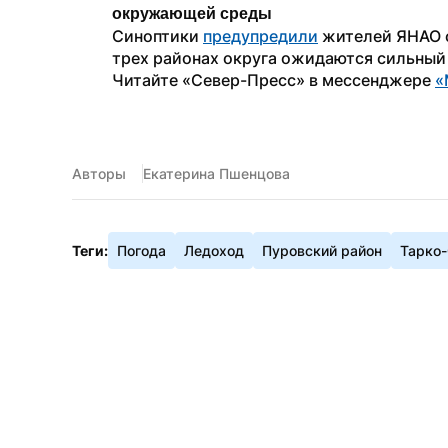
окружающей среды
Синоптики 
предупредили
 жителей ЯНАО о
трех районах округа ожидаются сильный
Читайте «Север-Пресс» в мессенджере 
«
Авторы
Екатерина Пшенцова
Теги:
Погода
Ледоход
Пуровский район
Тарко