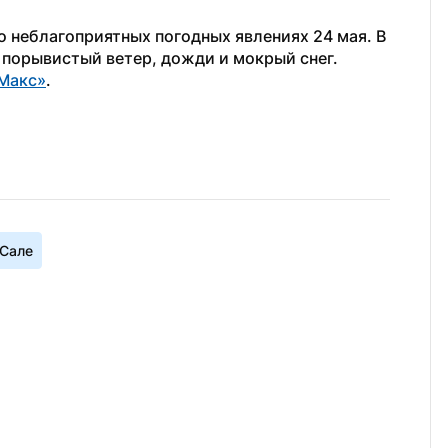
 неблагоприятных погодных явлениях 24 мая. В 
 порывистый ветер, дожди и мокрый снег.
Макс»
.
-Сале