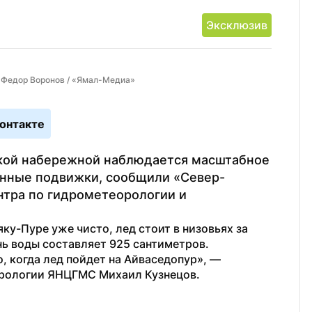
Эксклюзив
 Федор Воронов / «Ямал-Медиа»
онтакте
ской набережной наблюдается масштабное 
енные подвижки, сообщили «Север-
тра по гидрометеорологии и 
ку-Пуре уже чисто, лед стоит в низовьях за 
ь воды составляет 925 сантиметров. 
 когда лед пойдет на Айваседопур», — 
дрологии ЯНЦГМС Михаил Кузнецов.