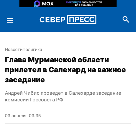
Новости
Политика
Глава Мурманской области 
прилетел в Салехард на важное 
заседание
Андрей Чибис проведет в Салехарде заседание 
комиссии Госсовета РФ
03 апреля, 03:35