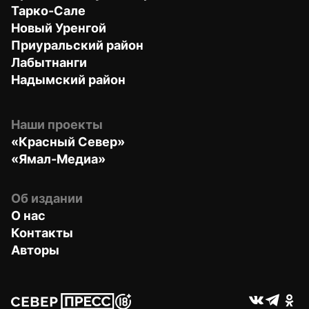
Тарко-Сале
Новый Уренгой
Приуральский район
Лабытнанги
Надымский район
Наши проекты
«Красный Север»
«Ямал-Медиа»
Об издании
О нас
Контакты
Авторы