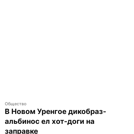
Общество
В Новом Уренгое дикобраз-
альбинос ел хот-доги на 
заправке