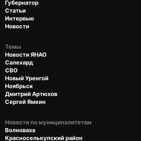
Губернатор
Статьи
Интервью
Новости
Темы
Новости ЯНАО
Салехард
СВО
Новый Уренгой
Ноябрьск
Дмитрий Артюхов
Сергей Ямкин
Новости по муниципалитетам
Волноваха
Красноселькупский район