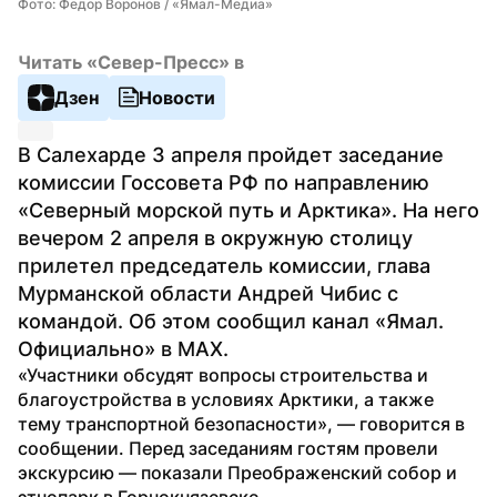
Фото: Федор Воронов / «Ямал-Медиа»
Читать «Север-Пресс» в
Дзен
Новости
В Салехарде 3 апреля пройдет заседание 
комиссии Госсовета РФ по направлению 
«Северный морской путь и Арктика». На него 
вечером 2 апреля в окружную столицу 
прилетел председатель комиссии, глава 
Мурманской области Андрей Чибис с 
командой. Об этом сообщил канал «Ямал. 
Официально» в MAX.
«Участники обсудят вопросы строительства и 
благоустройства в условиях Арктики, а также 
тему транспортной безопасности», — говорится в 
сообщении. Перед заседаниям гостям провели 
экскурсию — показали Преображенский собор и 
этнопарк в Горнокнязевске.