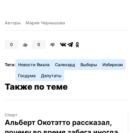
Авторы
Мария Чернышова
0
0
Теги:
Новости Ямала
Салехард
Выборы
Избирком
Госдума
Депутаты
Также по теме
Спорт
Альберт Окотэтто рассказал, 
почему во время забега иногда 