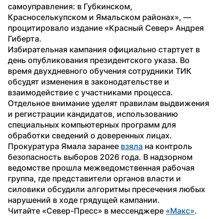
самоуправления: в Губкинском, 
Красноселькупском и Ямальском районах», — 
процитировало издание «Красный Север» Андрея 
Гиберта.
Избирательная кампания официально стартует в 
день опубликования президентского указа. Во 
время двухдневного обучения сотрудники ТИК 
обсудят изменения в законодательстве и 
взаимодействие с участниками процесса. 
Отдельное внимание уделят правилам выдвижения 
и регистрации кандидатов, использованию 
специальных компьютерных программ для 
обработки сведений о доверенных лицах.
Прокуратура Ямала заранее 
взяла
 на контроль 
безопасность выборов 2026 года. В надзорном 
ведомстве прошла межведомственная рабочая 
группа, где представители органов власти и 
силовики обсудили алгоритмы пресечения любых 
нарушений в ходе грядущей кампании.
Читайте «Север-Пресс» в мессенджере 
«Макс»
. 