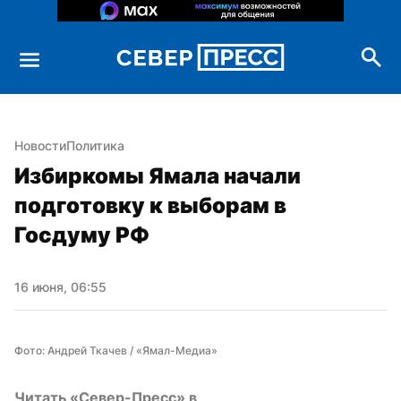
Новости
Политика
Избиркомы Ямала начали 
подготовку к выборам в 
Госдуму РФ
16 июня, 06:55
Фото: Андрей Ткачев / «Ямал-Медиа»
Читать «Север-Пресс» в