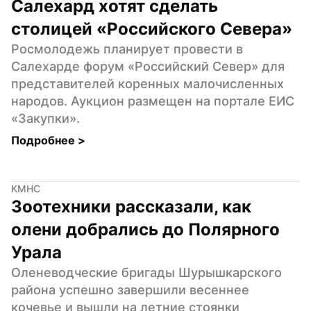
Салехард хотят сделать 
столицей «Российского Севера»
Росмолодежь планирует провести в 
Салехарде форум «Российский Север» для 
представителей коренных малочисленных 
народов. Аукцион размещен на портале ЕИС 
«Закупки».
Подробнее 
>
КМНС
Зоотехники рассказали, как 
олени добрались до Полярного 
Урала
Оленеводческие бригады Шурышкарского 
района успешно завершили весеннее 
кочевье и вышли на летние стоянки 