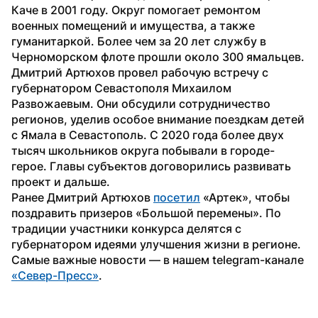
Каче в 2001 году. Округ помогает ремонтом 
военных помещений и имущества, а также 
гуманитаркой. Более чем за 20 лет службу в 
Черноморском флоте прошли около 300 ямальцев.
Дмитрий Артюхов провел рабочую встречу с 
губернатором Севастополя Михаилом 
Развожаевым. Они обсудили сотрудничество 
регионов, уделив особое внимание поездкам детей 
с Ямала в Севастополь. С 2020 года более двух 
тысяч школьников округа побывали в городе-
герое. Главы субъектов договорились развивать 
проект и дальше.
Ранее Дмитрий Артюхов 
посетил
 «Артек», чтобы 
поздравить призеров «Большой перемены». По 
традиции участники конкурса делятся с 
губернатором идеями улучшения жизни в регионе. 
Самые важные новости — в нашем telegram-канале 
«Север-Пресс»
.