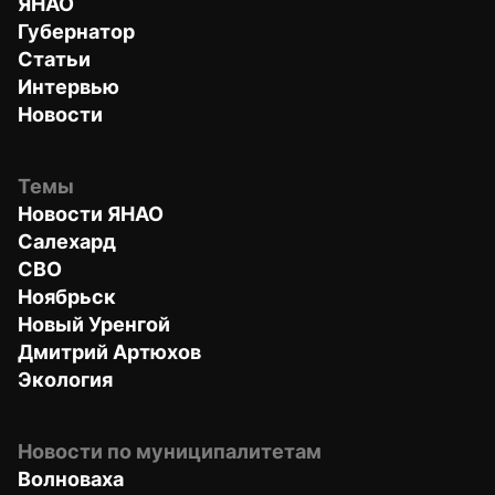
ЯНАО
Губернатор
Статьи
Интервью
Новости
Темы
Новости ЯНАО
Салехард
СВО
Ноябрьск
Новый Уренгой
Дмитрий Артюхов
Экология
Новости по муниципалитетам
Волноваха