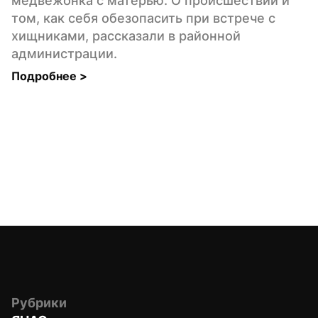
медвежонка с матерью. О происшествии и 
том, как себя обезопасить при встрече с 
хищниками, рассказали в районной 
администрации.
Подробнее 
>
Рубрики