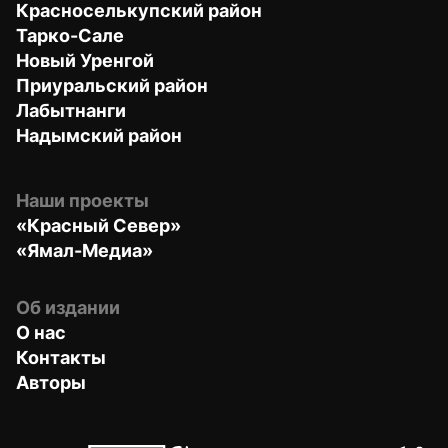
Красноселькупский район
Тарко-Сале
Новый Уренгой
Приуральский район
Лабытнанги
Надымский район
Наши проекты
«Красный Север»
«Ямал-Медиа»
Об издании
О нас
Контакты
Авторы