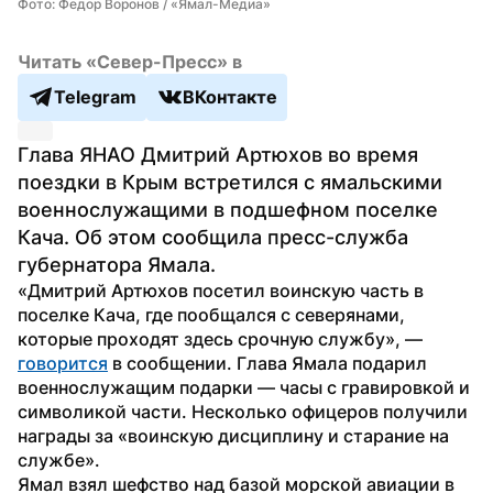
Фото: Федор Воронов / «Ямал-Медиа»
Читать «Север-Пресс» в
Telegram
ВКонтакте
Глава ЯНАО Дмитрий Артюхов во время 
поездки в Крым встретился с ямальскими 
военнослужащими в подшефном поселке 
Кача. Об этом сообщила пресс-служба 
губернатора Ямала.
«Дмитрий Артюхов посетил воинскую часть в 
поселке Кача, где пообщался с северянами, 
которые проходят здесь срочную службу», — 
говорится
 в сообщении. Глава Ямала подарил 
военнослужащим подарки — часы с гравировкой и 
символикой части. Несколько офицеров получили 
награды за «воинскую дисциплину и старание на 
службе».
Ямал взял шефство над базой морской авиации в 