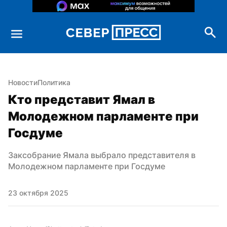
Новости
Политика
Кто представит Ямал в 
Молодежном парламенте при 
Госдуме
Заксобрание Ямала выбрало представителя в 
Молодежном парламенте при Госдуме
23 октября 2025