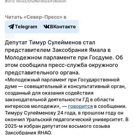
Фото: Vovez/Shutterstock/Fotodom
Читать «Север-Пресс» в
Telegram
ВКонтакте
Депутат Тимур Сулейменов стал 
представителем Заксобрания Ямала в 
Молодежном парламенте при Госдуме. Об 
этом сообщила пресс-служба окружного 
представительного органа.
«Молодежный парламент при Государственной 
думе — совещательный и консультативный орган, 
созданный для оказания содействия 
законодательной деятельности ГД в области 
интересов молодежи», — 
говорится
 в сообщении. 
Тимуру Сулейменову 24 года, в прошлом году он 
окончил Уральский педагогический университет. В 
2025-м избран депутатом восьмого созыва 
Заксобрания ЯНАО.