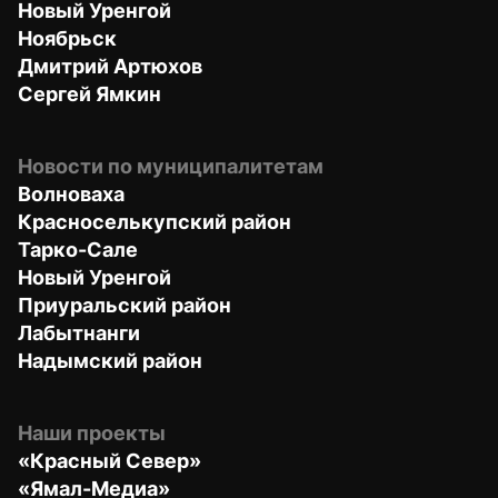
Новый Уренгой
Ноябрьск
Дмитрий Артюхов
Сергей Ямкин
Новости по муниципалитетам
Волноваха
Красноселькупский район
Тарко-Сале
Новый Уренгой
Приуральский район
Лабытнанги
Надымский район
Наши проекты
«Красный Север»
«Ямал-Медиа»