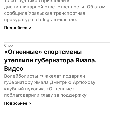
10 сотрудников привлекли к 
дисциплинарной ответственности. Об этом 
сообщила Уральская транспортная 
прокуратура в telegram-канале.
Подробнее 
>
Спорт
«Огненные» спортсмены 
утеплили губернатора Ямала. 
Видео
Волейболисты «Факела» подарили 
губернатору Ямала Дмитрию Артюхову 
клубный пуховик. «Огненные» 
поблагодарили главу за поддержку.
Подробнее 
>