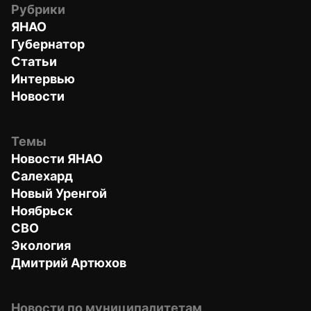
Рубрики
ЯНАО
Губернатор
Статьи
Интервью
Новости
Темы
Новости ЯНАО
Салехард
Новый Уренгой
Ноябрьск
СВО
Экология
Дмитрий Артюхов
Новости по муниципалитетам