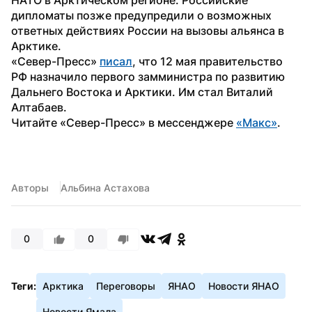
дипломаты позже предупредили о возможных 
ответных действиях России на вызовы альянса в 
Арктике.
«Север-Пресс» 
писал
, что 12 мая правительство 
РФ назначило первого замминистра по развитию 
Дальнего Востока и Арктики. Им стал Виталий 
Алтабаев.
Читайте «Север-Пресс» в мессенджере 
«Макс»
.
Авторы
Альбина Астахова
0
0
Теги:
Арктика
Переговоры
ЯНАО
Новости ЯНАО
Новости Ямала