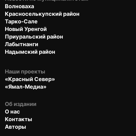
Волноваха
Красноселькупский район
Тарко-Сале
Новый Уренгой
Приуральский район
Лабытнанги
Надымский район
Наши проекты
«Красный Север»
«Ямал-Медиа»
Об издании
О нас
Контакты
Авторы