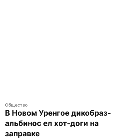
Общество
В Новом Уренгое дикобраз-
альбинос ел хот-доги на 
заправке