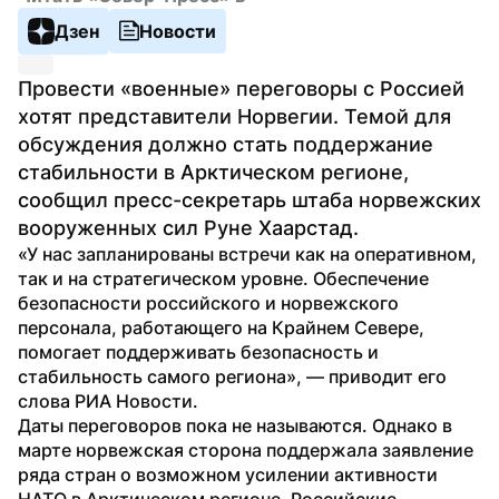
Дзен
Новости
Провести «военные» переговоры с Россией 
хотят представители Норвегии. Темой для 
обсуждения должно стать поддержание 
стабильности в Арктическом регионе, 
сообщил пресс-секретарь штаба норвежских 
вооруженных сил Руне Хаарстад.
«У нас запланированы встречи как на оперативном, 
так и на стратегическом уровне. Обеспечение 
безопасности российского и норвежского 
персонала, работающего на Крайнем Севере, 
помогает поддерживать безопасность и 
стабильность самого региона», — приводит его 
слова РИА Новости.
Даты переговоров пока не называются. Однако в 
марте норвежская сторона поддержала заявление 
ряда стран о возможном усилении активности 
НАТО в Арктическом регионе. Российские 