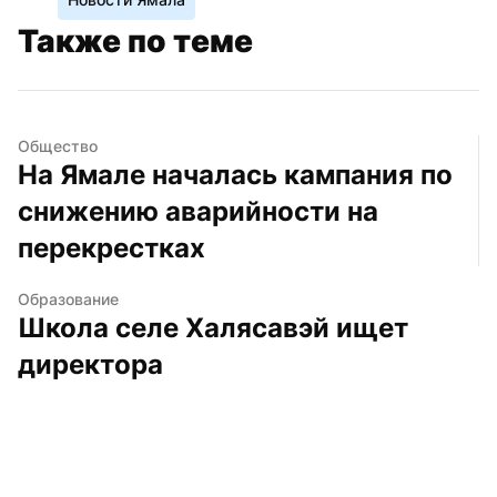
Также по теме
Общество
На Ямале началась кампания по 
снижению аварийности на 
перекрестках
Образование
Школа селе Халясавэй ищет 
директора