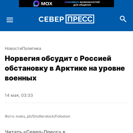
Новости
Политика
Норвегия обсудит с Россией 
обстановку в Арктике на уровне 
военных
14 мая, 03:33
Фото: maks_ph/Shutterstock/Fotodom
Читать «Север-Пресс» в