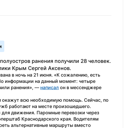
и
полуостров ранения получили 28 человек. 
лики Крым Сергей Аксенов.
на в ночь на 21 июня. «К сожалению, есть 
о информации на данный момент: четыре 
чили ранения», — 
написал
 он в мессенджере 
 окажут всю необходимую помощь. Сейчас, по 
ужб работают на месте произошедшего.
 для движения. Паромные перевозки через 
оперштаб Краснодарского края. Водителям 
реть альтернативные маршруты вместо 