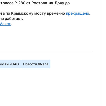
трассе Р-280 от Ростова-на-Дону до 
рта по Крымскому мосту временно 
прекращено
. 
не работает.
Макс»
.
вости ЯНАО
Новости Ямала