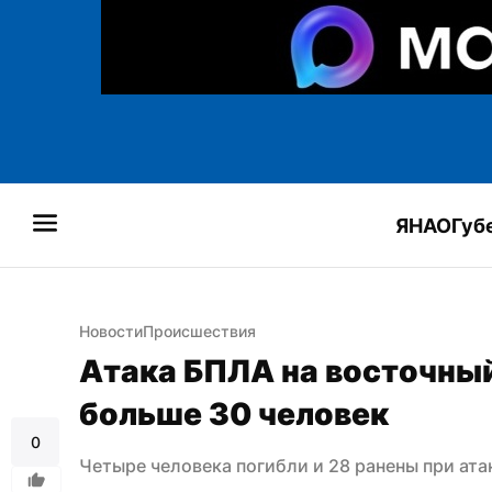
ЯНАО
Губ
Новости
Происшествия
Атака БПЛА на восточный
больше 30 человек
0
Четыре человека погибли и 28 ранены при ата