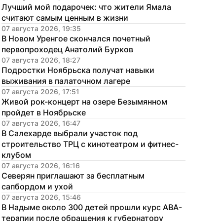
Лучший мой подарочек: что жители Ямала 
считают самым ценным в жизни
07 августа 2026, 19:35
В Новом Уренгое скончался почетный 
первопроходец Анатолий Бурков
07 августа 2026, 18:27
Подростки Ноябрьска получат навыки 
выживания в палаточном лагере
07 августа 2026, 17:51
Живой рок-концерт на озере Безымянном 
пройдет в Ноябрьске
07 августа 2026, 16:47
В Салехарде выбрали участок под 
строительство ТРЦ с кинотеатром и фитнес-
клубом
07 августа 2026, 16:16
Северян приглашают за бесплатным 
сапбордом и ухой
07 августа 2026, 15:46
В Надыме около 300 детей прошли курс АВА-
терапии после обращения к губернатору