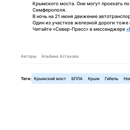
Крымского моста. Они могут проехать по 
Симферополя.
В ночь на 21 июня движение автотранспо
Один из участков железной дороги тоже 
Читайте «Север-Пресс» в мессенджере 
«
Авторы
Альбина Астахова
Теги:
Крымский мост
БПЛА
Крым
Гибель
Но