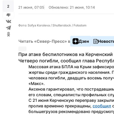
2
21 июня, 07:05
Обновлено: 21 июня, 10:14
Фото: Sofya Koroleva / Shutterstock / Fotodom
Читать «Север-Пресс» в
Дзен
Новост
При атаке беспилотников на Керченский 
Четверо погибли, сообщил глава Респуб
Массовая атака БПЛА на Крым зафиксирова
жертвы среди гражданского населения. П
человека погибли, двадцать восемь полу
«Макс».
Аксенов гарантировал, что пострадавшим
его словам, специалисты профильных сл
С 21 июня Керченскую переправу закрыли
пролив временно прекращены, 
сообщил
 
большегрузов рекомендовано предусмот