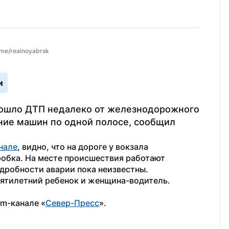
.me/realnoyabrsk
и
изошло ДТП недалеко от железнодорожного 
ние машин по одной полосе, сообщил 
нале
, видно, что на дороге у вокзала 
обка. На месте происшествия работают 
дробности аварии пока неизвестны.
пятилетний ребенок и женщина-водитель. 
am-канале «
Север-Пресс
».