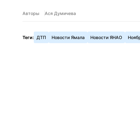
Авторы
Ася Думичева
Теги:
ДТП
Новости Ямала
Новости ЯНАО
Нояб