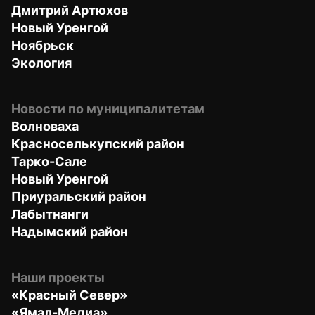
Дмитрий Артюхов
Новый Уренгой
Ноябрьск
Экология
Новости по муниципалитетам
Волноваха
Красноселькупский район
Тарко-Сале
Новый Уренгой
Приуральский район
Лабытнанги
Надымский район
Наши проекты
«Красный Север»
«Ямал-Медиа»