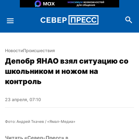
Новости
Происшествия
Депобр ЯНАО взял ситуацию со 
школьником и ножом на 
контроль
23 апреля, 07:10
Фото: Андрей Ткачев / «Ямал-Медиа»
Читать «Север-Пресс» в