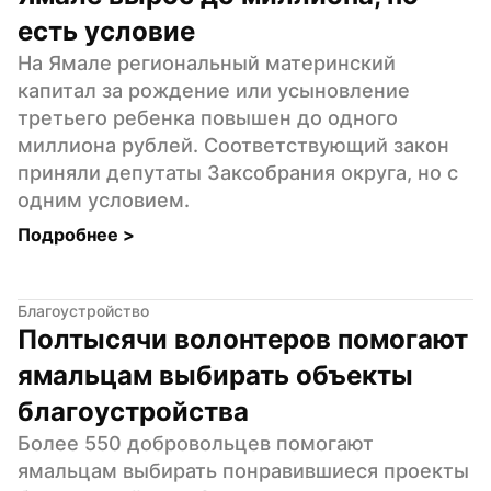
есть условие
На Ямале региональный материнский 
капитал за рождение или усыновление 
третьего ребенка повышен до одного 
миллиона рублей. Соответствующий закон 
приняли депутаты Заксобрания округа, но с 
одним условием.
Подробнее 
>
Благоустройство
Полтысячи волонтеров помогают 
ямальцам выбирать объекты 
благоустройства
Более 550 добровольцев помогают 
ямальцам выбирать понравившиеся проекты 