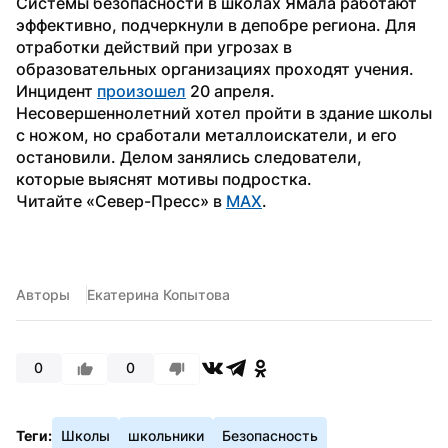
Системы безопасности в школах Ямала работают 
эффективно, подчеркнули в депобре региона. Для 
отработки действий при угрозах в 
образовательных организациях проходят учения. 
Инцидент 
произошел
 20 апреля. 
Несовершеннолетний хотел пройти в здание школы 
с ножом, но сработали металлоискатели, и его 
остановили. Делом занялись следователи, 
которые выяснят мотивы подростка.
Читайте «Север-Пресс» в 
MAX
.
Авторы
Екатерина Копытова
0
0
Теги:
Школы
школьники
Безопасность