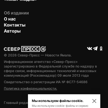
Об издании
О нас
Контакты
Авторы
© 
2026
 Север-Пресс — Новости Ямала.
Информационное агентство «Север-Пресс» 
зарегистрировано в Федеральной службе по надзору в 
сфере связи, информационных технологий и массовых 
коммуникаций (Роскомнадзор) 09 июля 2013 года
Свидетельство о регистрации ИА № ФС77-54686
Политика конфиденциальности.
Мы используем файлы cookie.
Главный редактор — А.Л. Поздеев
Мы используем cookie-файлы и сервис