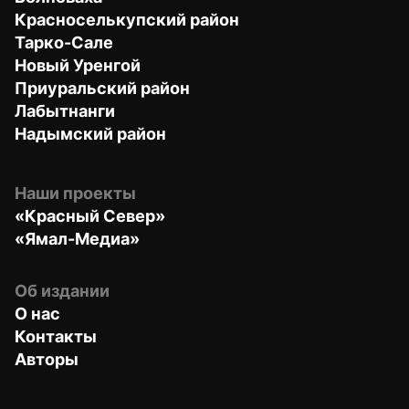
Красноселькупский район
Тарко-Сале
Новый Уренгой
Приуральский район
Лабытнанги
Надымский район
Наши проекты
«Красный Север»
«Ямал-Медиа»
Об издании
О нас
Контакты
Авторы