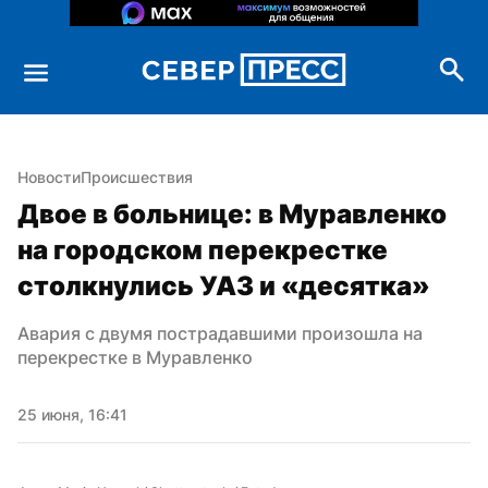
Новости
Происшествия
Двое в больнице: в Муравленко 
на городском перекрестке 
столкнулись УАЗ и «десятка»
Авария с двумя пострадавшими произошла на 
перекрестке в Муравленко
25 июня, 16:41