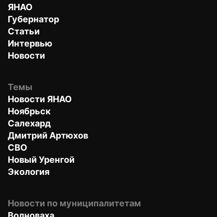
ЯНАО
Губернатор
Статьи
Интервью
Новости
Темы
Новости ЯНАО
Ноябрьск
Салехард
Дмитрий Артюхов
СВО
Новый Уренгой
Экология
Новости по муниципалитетам
Волноваха