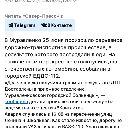
Фото: Mario Hoesel / Shutterstock / Fotodom
Читать «Север-Пресс» в
Telegram
ВКонтакте
В Муравленко 25 июня произошло серьезное 
дорожно-транспортное происшествие, в 
результате которого пострадали люди. На 
оживленном перекрестке столкнулись два 
отечественных автомобиля, сообщили в 
городской ЕДДС-112.
«Два человека получили травмы в результате ДТП. 
Доставлены в приемное отделение 
Муравленковской городской больницы», — 
сообщила
 детали происшествия пресс-служба 
ведомства в соцсети «ВКонтакте». 
Авария случилась в 16:08 на пересечении улиц 
Ленина и Школьная. Как стало известно, дорогу не 
поделили УАЗ «Пикап» и ВАЗ-2110. Удар оказался 