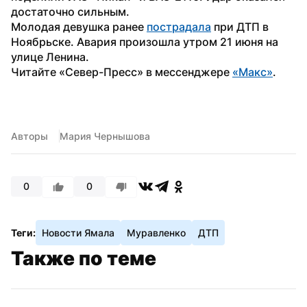
достаточно сильным.
Молодая девушка ранее 
пострадала
 при ДТП в 
Ноябрьске. Авария произошла утром 21 июня на 
улице Ленина. 
Читайте «Север-Пресс» в мессенджере 
«Макс»
. 
Авторы
Мария Чернышова
0
0
Теги:
Новости Ямала
Муравленко
ДТП
Также по теме