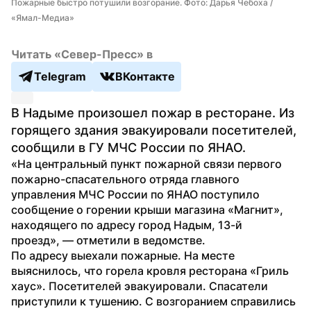
Пожарные быстро потушили возгорание. Фото: Дарья Чебоха / 
«Ямал-Медиа»
Читать «Север-Пресс» в
Telegram
ВКонтакте
В Надыме произошел пожар в ресторане. Из 
горящего здания эвакуировали посетителей, 
сообщили в ГУ МЧС России по ЯНАО.
«На центральный пункт пожарной связи первого 
пожарно-спасательного отряда главного 
управления МЧС России по ЯНАО поступило 
сообщение о горении крыши магазина «Магнит», 
находящего по адресу город Надым, 13-й 
проезд», — отметили в ведомстве.
По адресу выехали пожарные. На месте 
выяснилось, что горела кровля ресторана «Гриль 
хаус». Посетителей эвакуировали. Спасатели 
приступили к тушению. С возгоранием справились 