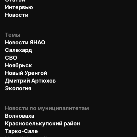
Интервью
Новости
Темы
Новости ЯНАО
Салехард
СВО
Ноябрьск
Новый Уренгой
Дмитрий Артюхов
Экология
Новости по муниципалитетам
Волноваха
Красноселькупский район
Тарко-Сале