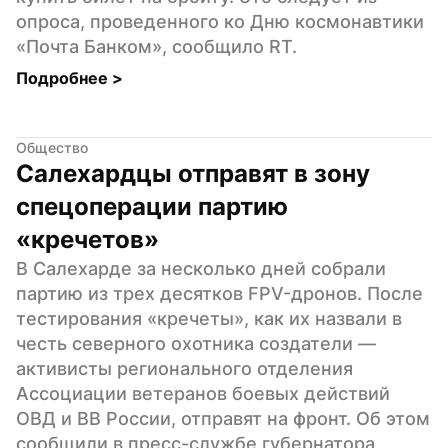
опроса, проведенного ко Дню космонавтики 
«Почта Банком», сообщило RT.
Подробнее 
>
Общество
Салехардцы отправят в зону 
спецоперации партию 
«кречетов»
В Салехарде за несколько дней собрали 
партию из трех десятков FPV-дронов. После 
тестирования «кречеты», как их назвали в 
честь северного охотника создатели — 
активисты регионального отделения 
Ассоциации ветеранов боевых действий 
ОВД и ВВ России, отправят на фронт. Об этом 
сообщили в пресс-службе губернатора 