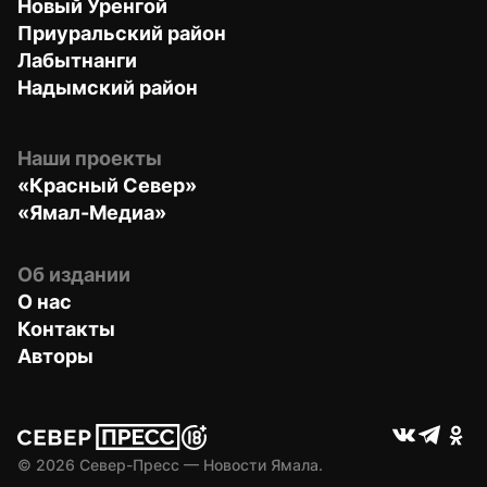
Новый Уренгой
Приуральский район
Лабытнанги
Надымский район
Наши проекты
«Красный Север»
«Ямал-Медиа»
Об издании
О нас
Контакты
Авторы
© 
2026
 Север-Пресс — Новости Ямала.