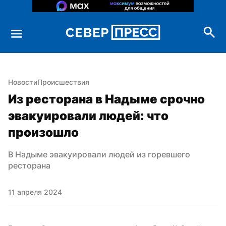
Новости
Происшествия
Из ресторана в Надыме срочно 
эвакуировали людей: что 
произошло
В Надыме эвакуировали людей из горевшего 
ресторана
11 апреля 2024