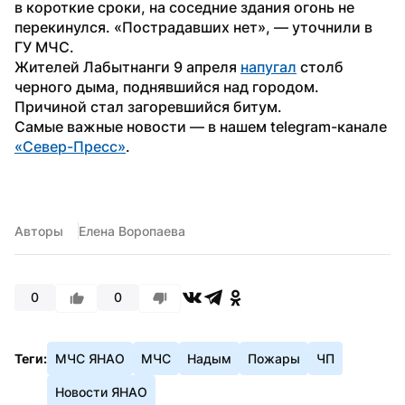
в короткие сроки, на соседние здания огонь не 
перекинулся. «Пострадавших нет», — уточнили в 
ГУ МЧС.
Жителей Лабытнанги 9 апреля 
напугал
 столб 
черного дыма, поднявшийся над городом. 
Причиной стал загоревшийся битум.
Самые важные новости — в нашем telegram-канале 
«Север-Пресс»
.  
Авторы
Елена Воропаева
0
0
Теги:
МЧС ЯНАО
МЧС
Надым
Пожары
ЧП
Новости ЯНАО