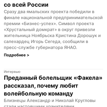
со всей России
Сразу два ямальских проекта победили в 
финале национальной предпринимательской 
премии «Бизнес-успех». Символ проекта 
«Хрустальный домкрат» в округ привезли 
жительница Ноябрьска Кристина Дорошук и 
салехардец Игорь Сегеда, сообщили в 
пресс-службе губернатора ЯНАО.
Подробнее 
>
Интервью
Преданный болельщик «Факела» 
рассказал, почему любит 
волейбольную команду
Близнецы Александр и Николай Кругловы 
стали настоящими хранителями 