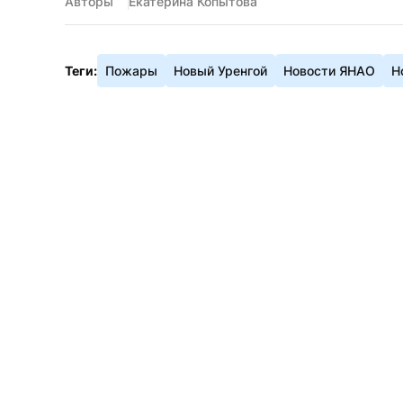
Авторы
Екатерина Копытова
Теги:
Пожары
Новый Уренгой
Новости ЯНАО
Н