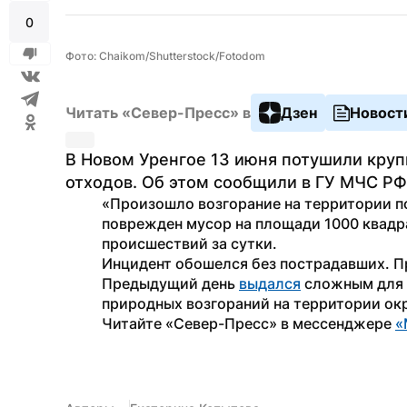
0
Фото: Chaikom/Shutterstock/Fotodom
Читать «Север-Пресс» в
Дзен
Новост
В Новом Уренгое 13 июня потушили круп
отходов. Об этом сообщили в ГУ МЧС РФ
«Произошло возгорание на территории по
поврежден мусор на площади 1000 квадра
происшествий за сутки.
Инцидент обошелся без пострадавших. П
Предыдущий день 
выдался
 сложным для 
природных возгораний на территории окр
Читайте «Север-Пресс» в мессенджере 
«