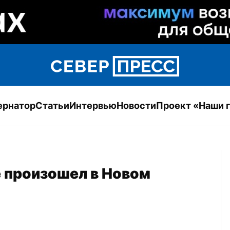
ернатор
Статьи
Интервью
Новости
Проект «Наши 
 произошел в Новом 