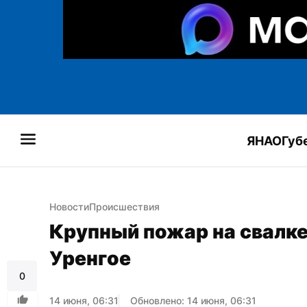
ЯНАО
Губ
Новости
Происшествия
Крупный пожар на свалке
Уренгое
0
14 июня, 06:31
Обновлено: 14 июня, 06:31