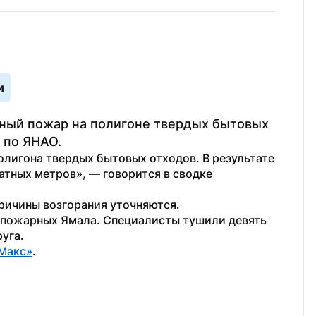
и
ный пожар на полигоне твердых бытовых 
 по ЯНАО.
лигона твердых бытовых отходов. В результате 
тных метров», — говорится в сводке 
ричины возгорания уточняются.
пожарных Ямала. Специалисты тушили девять 
уга.
Макс»
.