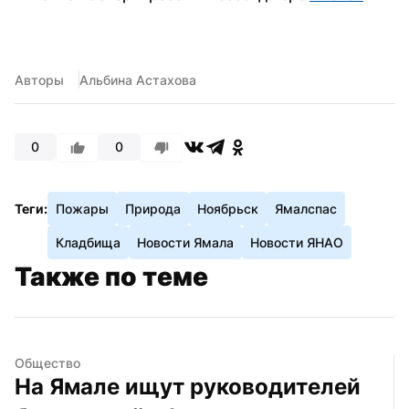
Авторы
Альбина Астахова
0
0
Теги:
Пожары
Природа
Ноябрьск
Ямалспас
Кладбища
Новости Ямала
Новости ЯНАО
Также по теме
Общество
На Ямале ищут руководителей 