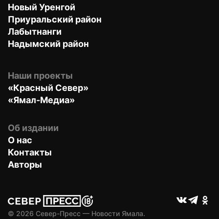
Новый Уренгой
Приуральский район
Лабытнанги
Надымский район
Наши проекты
«Красный Север»
«Ямал-Медиа»
Об издании
О нас
Контакты
Авторы
© 
2026
 Север-Пресс — Новости Ямала.