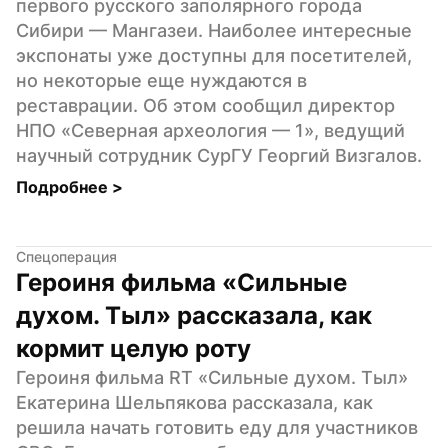
первого русского заполярного города 
Сибири — Мангазеи. Наиболее интересные 
экспонаты уже доступны для посетителей, 
но некоторые еще нуждаются в 
реставрации. Об этом сообщил директор 
НПО «Северная археология — 1», ведущий 
научный сотрудник СурГУ Георгий Визгалов.
Подробнее 
>
Спецоперация
Героиня фильма «Сильные 
духом. Тыл» рассказала, как 
кормит целую роту
Героиня фильма RT «Сильные духом. Тыл» 
Екатерина Шельпякова рассказала, как 
решила начать готовить еду для участников 