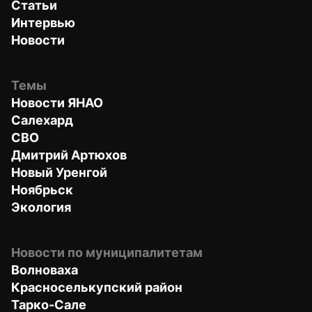
Статьи
Интервью
Новости
Темы
Новости ЯНАО
Салехард
СВО
Дмитрий Артюхов
Новый Уренгой
Ноябрьск
Экология
Новости по муниципалитетам
Волноваха
Красноселькупский район
Тарко-Сале