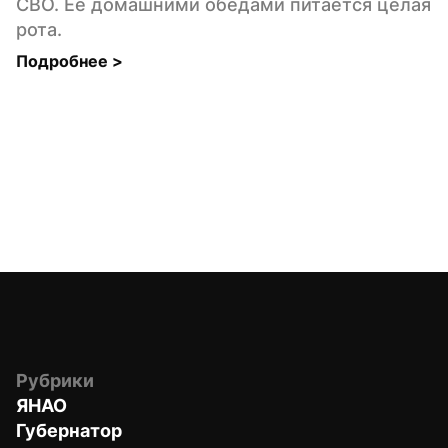
СВО. Ее домашними обедами питается целая 
рота.
Подробнее 
>
Рубрики
ЯНАО
Губернатор