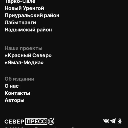
Тарко-Сале
Новый Уренгой
Приуральский район
Лабытнанги
Надымский район
Наши проекты
«Красный Север»
«Ямал-Медиа»
Об издании
О нас
Контакты
Авторы