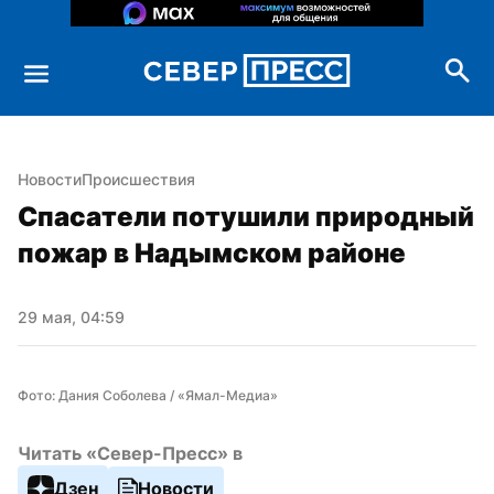
Новости
Происшествия
Спасатели потушили природный 
пожар в Надымском районе
29 мая, 04:59
Фото: Дания Соболева / «Ямал-Медиа»
Читать «Север-Пресс» в
Дзен
Новости