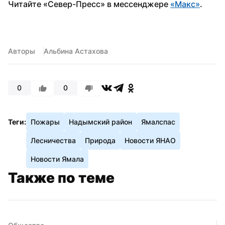
Читайте «Север-Пресс» в мессенджере 
«Макс»
.
Авторы
Альбина Астахова
0
0
Теги:
Пожары
Надымский район
Ямалспас
Лесничества
Природа
Новости ЯНАО
Новости Ямала
Также по теме