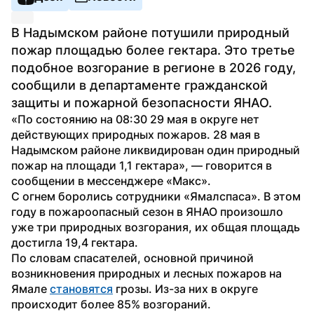
В Надымском районе потушили природный 
пожар площадью более гектара. Это третье 
подобное возгорание в регионе в 2026 году, 
сообщили в департаменте гражданской 
защиты и пожарной безопасности ЯНАО.
«По состоянию на 08:30 29 мая в округе нет 
действующих природных пожаров. 28 мая в 
Надымском районе ликвидирован один природный 
пожар на площади 1,1 гектара», — говорится в 
сообщении в мессенджере «Макс».
С огнем боролись сотрудники «Ямалспаса». В этом 
году в пожароопасный сезон в ЯНАО произошло 
уже три природных возгорания, их общая площадь 
достигла 19,4 гектара.
По словам спасателей, основной причиной 
возникновения природных и лесных пожаров на 
Ямале 
становятся
 грозы. Из-за них в округе 
происходит более 85% возгораний.