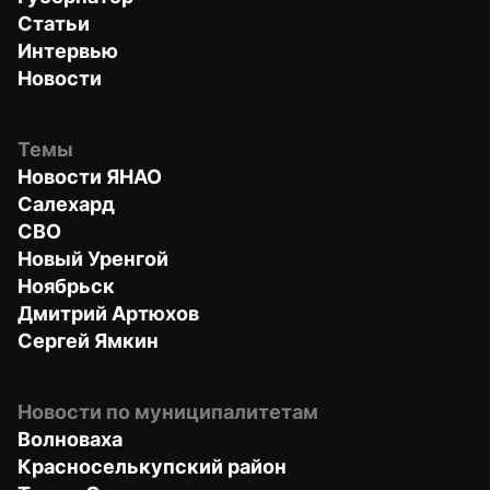
Статьи
Интервью
Новости
Темы
Новости ЯНАО
Салехард
СВО
Новый Уренгой
Ноябрьск
Дмитрий Артюхов
Сергей Ямкин
Новости по муниципалитетам
Волноваха
Красноселькупский район