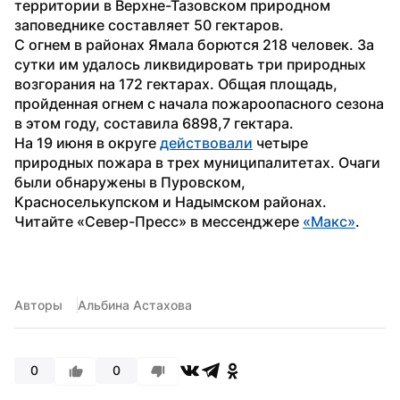
территории в Верхне-Тазовском природном 
заповеднике составляет 50 гектаров.
С огнем в районах Ямала борются 218 человек. За 
сутки им удалось ликвидировать три природных 
возгорания на 172 гектарах. Общая площадь, 
пройденная огнем с начала пожароопасного сезона 
в этом году, составила 6898,7 гектара.
На 19 июня в округе 
действовали
 четыре 
природных пожара в трех муниципалитетах. Очаги 
были обнаружены в Пуровском, 
Красноселькупском и Надымском районах.
Читайте «Север-Пресс» в мессенджере 
«Макс»
.
Авторы
Альбина Астахова
0
0