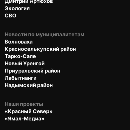
Дмитрий Артюхов
Экология
СВО
Новости по муниципалитетам
Волноваха
Красноселькупский район
Тарко-Сале
Новый Уренгой
Приуральский район
Лабытнанги
Надымский район
Наши проекты
«Красный Север»
«Ямал-Медиа»