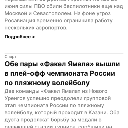
июня силы ПВО сбили беспилотники еще над 
Москвой и Севастополем. На фоне угроз 
Росавиация временно ограничила работу 
нескольких аэропортов.
Подробнее 
>
Спорт
Обе пары «Факел Ямала» вышли 
в плей-офф чемпионата России 
по пляжному волейболу
Две команды «Факел Ямала» из Нового 
Уренгоя успешно преодолели групповой 
этап чемпионата России по пляжному 
волейболу, который проходит в Казани. Оба 
дуэта продолжат борьбу за медали в 
решающей стадии турнира, сообщили на 