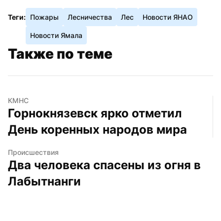
Теги:
Пожары
Лесничества
Лес
Новости ЯНАО
Новости Ямала
Также по теме
КМНС
Горнокнязевск ярко отметил 
День коренных народов мира
Происшествия
Два человека спасены из огня в 
Лабытнанги