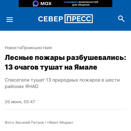
Новости
Происшествия
Лесные пожары разбушевались: 
13 очагов тушат на Ямале
Спасатели тушат 13 природных пожаров в шести 
районах ЯНАО
20 июня, 05:47
Фото: Василий Петров / «Ямал-Медиа»