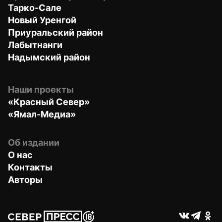
Тарко-Сале
Новый Уренгой
Приуральский район
Лабытнанги
Надымский район
Наши проекты
«Красный Север»
«Ямал-Медиа»
Об издании
О нас
Контакты
Авторы