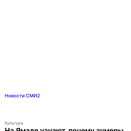
Новости СМИ2
Культура
На Ямале узнают, почему зумеры 