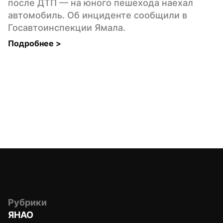
после ДТП — на юного пешехода наехал 
автомобиль. Об инциденте сообщили в 
Госавтоинспекции Ямала.
Подробнее 
>
Рубрики
ЯНАО