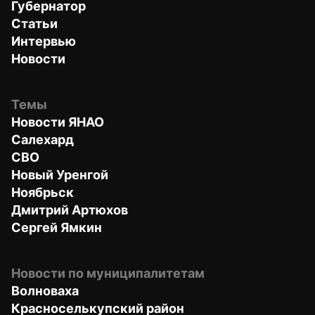
Губернатор
Статьи
Интервью
Новости
Темы
Новости ЯНАО
Салехард
СВО
Новый Уренгой
Ноябрьск
Дмитрий Артюхов
Сергей Ямкин
Новости по муниципалитетам
Волноваха
Красноселькупский район