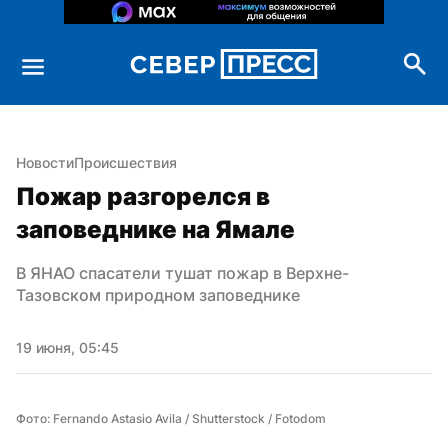
Новости
Происшествия
Пожар разгорелся в 
заповеднике на Ямале
В ЯНАО спасатели тушат пожар в Верхне-
Тазовском природном заповеднике
19 июня, 05:45
Фото: Fernando Astasio Avila / Shutterstock / Fotodom