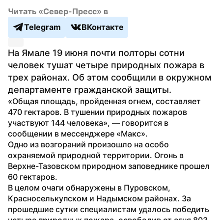
Читать «Север-Пресс» в
Telegram
ВКонтакте
На Ямале 19 июня почти полторы сотни 
человек тушат четыре природных пожара в 
трех районах. Об этом сообщили в окружном 
департаменте гражданской защиты.
«Общая площадь, пройденная огнем, составляет 
470 гектаров. В тушении природных пожаров 
участвуют 144 человека», — говорится в 
сообщении в мессенджере «Макс».
Одно из возгораний произошло на особо 
охраняемой природной территории. Огонь в 
Верхне-Тазовском природном заповеднике прошел 
60 гектаров.
В целом очаги обнаружены в Пуровском, 
Красноселькупском и Надымском районах. За 
прошедшие сутки специалистам удалось победить 
четыре природных пожара, освободив от огня 803 