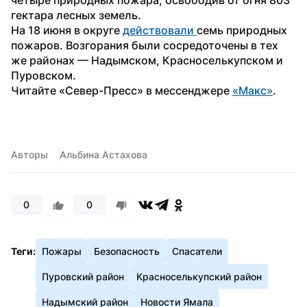
гектара лесных земель.
На 18 июня в округе 
действовали 
семь природных 
пожаров. Возгорания были сосредоточены в тех 
же районах — Надымском, Красноселькупском и 
Пуровском.
Читайте «Север-Пресс» в мессенджере 
«Макс»
.
Авторы
Альбина Астахова
0
0
Теги:
Пожары
Безопасность
Спасатели
Пуровский район
Красноселькупский район
Надымский район
Новости Ямала