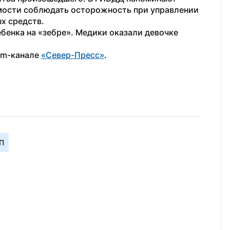
мости соблюдать осторожность при управлении 
х средств.
ебенка на «зебре». Медики оказали девочке 
am-канале 
«Север-Пресс»
.
П