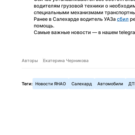
водителям грузовой техники о необходи
специальными механизмами транспортны
Ранее в Салехарде водитель УАЗа 
сбил
 р
помощь.
Самые важные новости — в нашем telegr
Авторы
Екатерина Черникова
Теги:
Новости ЯНАО
Салехард
Автомобили
ДТ