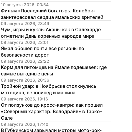
10 августа 2026, 00:54
Фильм «Последний богатырь. Колобок» 
заинтересовал сердца ямальских зрителей
09 августа 2026, 23:49
Чум, игры и куклы Акань: как в Салехарде 
отметили День коренных народов мира
09 августа 2026, 23:01
Ямал обошел почти все регионы по 
безопасности дорог
09 августа 2026, 22:22
Корм для питомцев на Ямале подешевел: где 
самые выгодные цены
09 августа 2026, 20:36
Тройной удар: в Ноябрьске столкнулись 
мотоцикл, велосипед и машина
09 августа 2026, 19:16
От ползунков до кросс-кантри: как прошел 
«Северный характер. Велодрайв» в Тарко-
Сале
09 августа 2026, 17:40
В Губкинском зарычали моторы мото-рок-