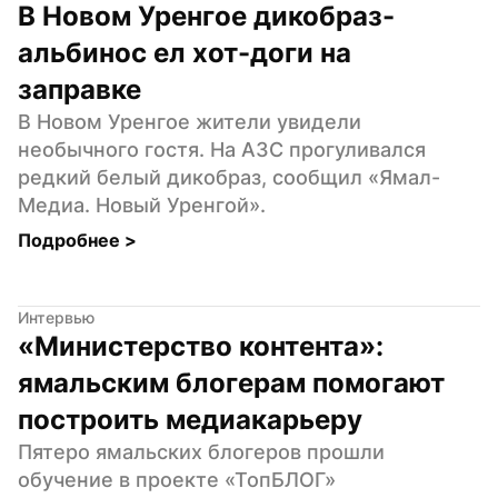
В Новом Уренгое дикобраз-
альбинос ел хот-доги на 
заправке
В Новом Уренгое жители увидели 
необычного гостя. На АЗС прогуливался 
редкий белый дикобраз, сообщил «Ямал-
Медиа. Новый Уренгой».
Подробнее 
>
Интервью
«Министерство контента»: 
ямальским блогерам помогают 
построить медиакарьеру
Пятеро ямальских блогеров прошли 
обучение в проекте «ТопБЛОГ» 