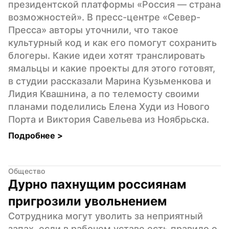
президентской платформы «Россия — страна 
возможностей». В пресс-центре «Север-
Пресса» авторы уточнили, что такое 
культурный код и как его помогут сохранить 
блогеры. Какие идеи хотят транслировать 
ямальцы и какие проекты для этого готовят, 
в студии рассказали Марина Кузьменкова и 
Лидия Квашнина, а по телемосту своими 
планами поделились Елена Худи из Нового 
Порта и Виктория Савельева из Ноябрьска.
Подробнее 
>
Общество
Дурно пахнущим россиянам 
пригрозили увольнением
Сотрудника могут уволить за неприятный 
запах, если в рабочем уставе есть правило о 