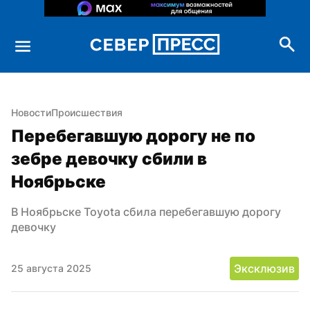
Новости
Происшествия
Перебегавшую дорогу не по 
зебре девочку сбили в 
Ноябрьске
В Ноябрьске Toyota сбила перебегавшую дорогу 
девочку
Эксклюзив
25 августа 2025