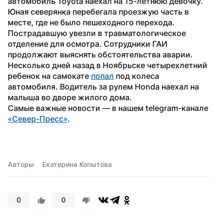
автомобиль Toyota наехал на 15-летнюю девочку. 
Юная северянка перебегала проезжую часть в 
месте, где не было пешеходного перехода. 
Пострадавшую увезли в травматологическое 
отделение для осмотра. Сотрудники ГАИ 
продолжают выяснять обстоятельства аварии.
Несколько дней назад в Ноябрьске четырехлетний 
ребенок на самокате 
попал
 под колеса 
автомобиля. Водитель за рулем Honda наехал на 
малыша во дворе жилого дома.
Самые важные новости — в нашем telegram-канале 
«Север-Пресс»
.
Авторы
Екатерина Копытова
0
0