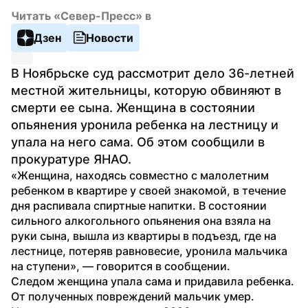
Читать «Север-Пресс» в
Дзен
Новости
В Ноябрьске суд рассмотрит дело 36-летней 
местной жительницы, которую обвиняют в 
смерти ее сына. Женщина в состоянии 
опьянения уронила ребенка на лестницу и 
упала на него сама. Об этом сообщили в 
прокуратуре ЯНАО.
«Женщина, находясь совместно с малолетним 
ребенком в квартире у своей знакомой, в течение 
дня распивала спиртные напитки. В состоянии 
сильного алкогольного опьянения она взяла на 
руки сына, вышла из квартиры в подъезд, где на 
лестнице, потеряв равновесие, уронила мальчика 
на ступени», — говорится в сообщении.
Следом женщина упала сама и придавила ребенка. 
От полученных повреждений мальчик умер. 