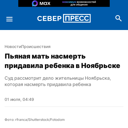
Новости
Происшествия
Пьяная мать насмерть 
придавила ребенка в Ноябрьске
Суд рассмотрит дело жительницы Ноябрьска, 
которая насмерть придавила ребенка
01 июля, 04:49
Фото: rfranca/Shutterstock/Fotodom