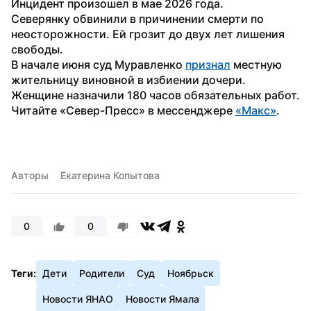
Инцидент произошел в мае 2026 года. 
Северянку обвинили в причинении смерти по 
неосторожности. Ей грозит до двух лет лишения 
свободы. 
В начале июня суд Муравленко 
признал
 местную 
жительницу виновной в избиении дочери. 
Женщине назначили 180 часов обязательных работ.
Читайте «Север-Пресс» в мессенджере 
«Макс»
.
Авторы
Екатерина Копытова
0
0
Теги:
Дети
Родители
Суд
Ноябрьск
Новости ЯНАО
Новости Ямала