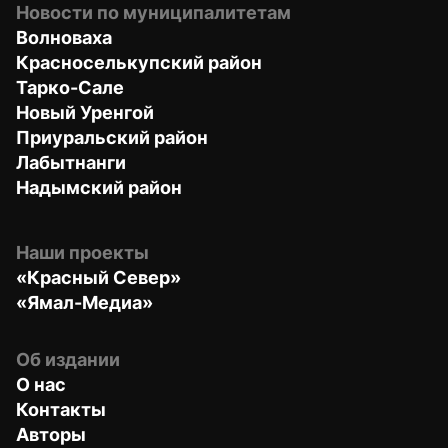
Новости по муниципалитетам
Волноваха
Красноселькупский район
Тарко-Сале
Новый Уренгой
Приуральский район
Лабытнанги
Надымский район
Наши проекты
«Красный Север»
«Ямал-Медиа»
Об издании
О нас
Контакты
Авторы