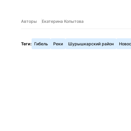
Авторы
Екатерина Копытова
Теги:
Гибель
Реки
Шурышкарский район
Ново