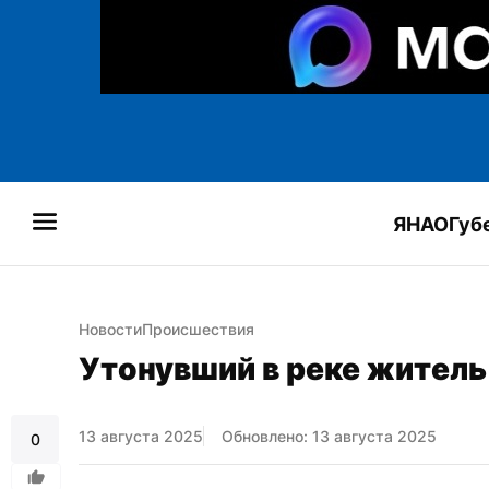
ЯНАО
Губ
Новости
Происшествия
Утонувший в реке житель
13 августа 2025
Обновлено: 13 августа 2025
0