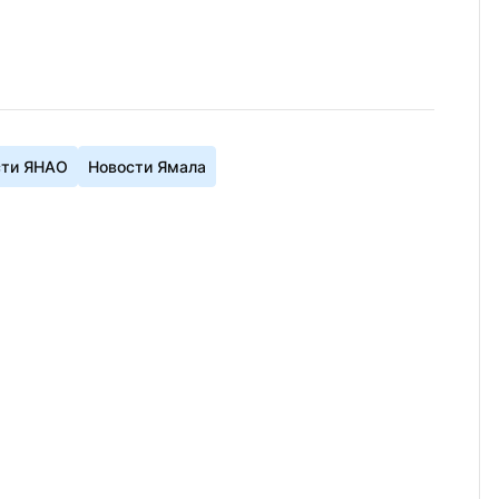
сти ЯНАО
Новости Ямала