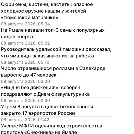
Сюрикены, кистени, кастеты: опасное 
холодное оружие нашли у жителей 
«тюменской матрешки»
08 августа 2026, 05:34
На Ямале назвали топ-3 самых популярных 
видов спорта
08 августа 2026, 05:32
Руководитель уральской таможни рассказал, 
что ямальцы заказывают из-за рубежа
08 августа 2026, 05:10
Число отравившихся роллами в Салехарде 
выросло до 47 человек
08 августа 2026, 03:00
«Ни дня без движения!»: северян 
поздравляют с Днем физкультурника
08 августа 2026, 02:30
Утром 8 августа в целях безопасности 
закрыто 17 аэропортов России
08 августа 2026, 01:42
Ученые МФТИ оценили ход строительства 
полигона «Снежинка» на Ямале