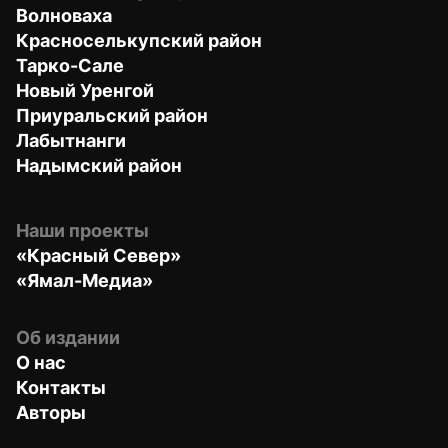
Волноваха
Красноселькупский район
Тарко-Сале
Новый Уренгой
Приуральский район
Лабытнанги
Надымский район
Наши проекты
«Красный Север»
«Ямал-Медиа»
Об издании
О нас
Контакты
Авторы