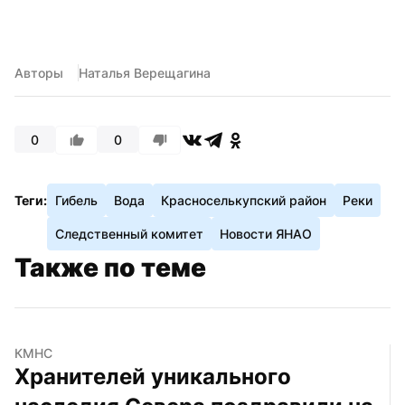
Авторы
Наталья Верещагина
0
0
Теги:
Гибель
Вода
Красноселькупский район
Реки
Следственный комитет
Новости ЯНАО
Также по теме
КМНС
Хранителей уникального 