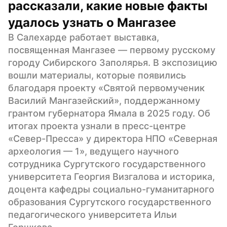
рассказали, какие новые факты 
удалось узнать о Мангазее
В Салехарде работает выставка, 
посвященная Мангазее — первому русскому 
городу Сибирского Заполярья. В экспозицию 
вошли материалы, которые появились 
благодаря проекту «Святой первомученик 
Василий Мангазейский», поддержанному 
грантом губернатора Ямала в 2025 году. Об 
итогах проекта узнали в пресс-центре 
«Север-Пресса» у директора НПО «Северная 
археология — 1», ведущего научного 
сотрудника Сургутского государственного 
университета Георгия Визгалова и историка, 
доцента кафедры социально-гуманитарного 
образования Сургутского государственного 
педагогического университета Ильи 