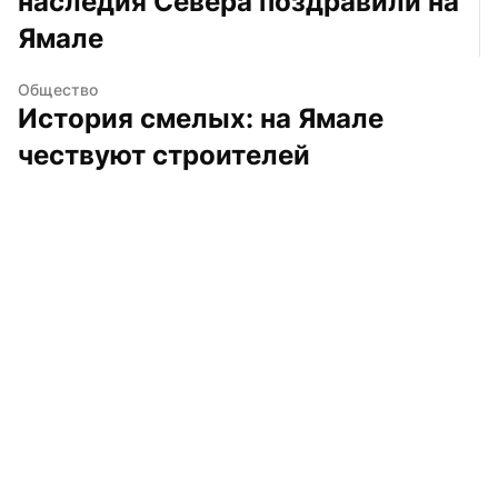
наследия Севера поздравили на 
Ямале
Общество
История смелых: на Ямале 
чествуют строителей