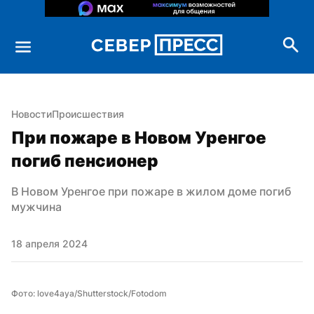
Новости
Происшествия
При пожаре в Новом Уренгое 
погиб пенсионер
В Новом Уренгое при пожаре в жилом доме погиб 
мужчина
18 апреля 2024
Фото: love4aya/Shutterstock/Fotodom