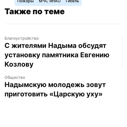
Пожары
МЧС ЯНАО
Гибель
Также по теме
Благоустройство
С жителями Надыма обсудят 
установку памятника Евгению 
Козлову
Общество
Надымскую молодежь зовут 
приготовить «Царскую уху»