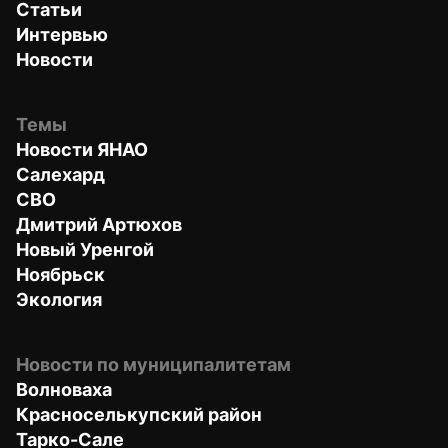
Статьи
Интервью
Новости
Темы
Новости ЯНАО
Салехард
СВО
Дмитрий Артюхов
Новый Уренгой
Ноябрьск
Экология
Новости по муниципалитетам
Волноваха
Красноселькупский район
Тарко-Сале