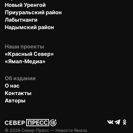
Новый Уренгой
Приуральский район
Лабытнанги
Надымский район
Наши проекты
«Красный Север»
«Ямал-Медиа»
Об издании
О нас
Контакты
Авторы
© 
2026
 Север-Пресс — Новости Ямала.