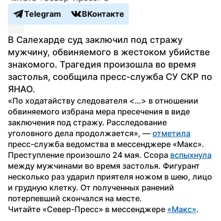
Telegram
ВКонтакте
В Салехарде суд заключил под стражу 
мужчину, обвиняемого в жестоком убийстве 
знакомого. Трагедия произошла во время 
застолья, сообщила пресс-служба СУ СКР по 
ЯНАО.
«По ходатайству следователя <…> в отношении 
обвиняемого избрана мера пресечения в виде 
заключения под стражу. Расследование 
уголовного дела продолжается», — 
отметила
пресс-служба ведомства в мессенджере «Макс».
Преступление произошло 24 мая. Ссора 
вспыхнула
между мужчинами во время застолья. Фигурант 
несколько раз ударил приятеля ножом в шею, лицо 
и грудную клетку. От полученных ранений 
потерпевший скончался на месте.
Читайте «Север-Пресс» в мессенджере 
«Макс»
. 