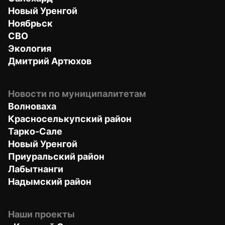
Новый Уренгой
Ноябрьск
СВО
Экология
Дмитрий Артюхов
Новости по муниципалитетам
Волноваха
Красноселькупский район
Тарко-Сале
Новый Уренгой
Приуральский район
Лабытнанги
Надымский район
Наши проекты