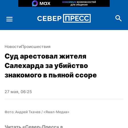
Новости
Происшествия
Суд арестовал жителя 
Салехарда за убийство 
знакомого в пьяной ссоре
27 мая, 06:25
Фото: Андрей Ткачев / «Ямал-Медиа»
Читать «Север-Пресс» в