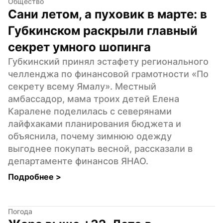
Общество
Сани летом, а пуховик в марте: в 
Губкинском раскрыли главный 
секрет умного шопинга
Губкинский принял эстафету регионального 
челленджа по финансовой грамотности «По 
секрету всему Ямалу». Местный 
амбассадор, мама троих детей Елена 
Каралене поделилась с северянами 
лайфхаками планирования бюджета и 
объяснила, почему зимнюю одежду 
выгоднее покупать весной, рассказали в 
департаменте финансов ЯНАО.
Подробнее 
>
Погода