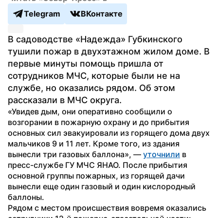
Telegram
ВКонтакте
В садоводстве «Надежда» Губкинского 
тушили пожар в двухэтажном жилом доме. В 
первые минуты помощь пришла от 
сотрудников МЧС, которые были не на 
службе, но оказались рядом. Об этом 
рассказали в МЧС округа.
«Увидев дым, они оперативно сообщили о 
возгорании в пожарную охрану и до прибытия 
основных сил эвакуировали из горящего дома двух 
мальчиков 9 и 11 лет. Кроме того, из здания 
вынесли три газовых баллона», — 
уточнили
 в 
пресс-службе ГУ МЧС ЯНАО. После прибытия 
основной группы пожарных, из горящей дачи 
вынесли еще один газовый и один кислородный 
баллоны.
Рядом с местом происшествия вовремя оказались 