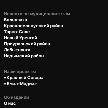
Новости по муниципалитетам
Волноваха
Красноселькупский район
Тарко-Сале
Новый Уренгой
Приуральский район
Лабытнанги
Надымский район
Наши проекты
«Красный Север»
«Ямал-Медиа»
Об издании
О нас