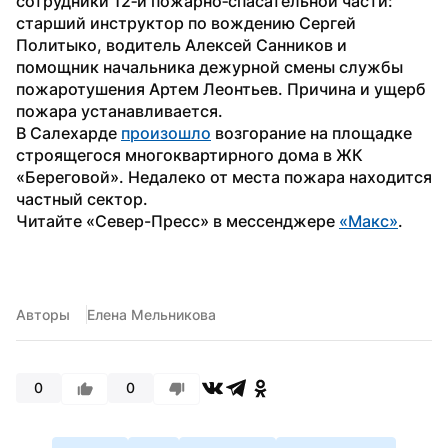
сотрудники 12‑й пожарно‑спасательной части: 
старший инструктор по вождению Сергей 
Политыко, водитель Алексей Санников и 
помощник начальника дежурной смены службы 
пожаротушения Артем Леонтьев. Причина и ущерб 
пожара устанавливается.
В Салехарде 
произошло
 возгорание на площадке 
строящегося многоквартирного дома в ЖК 
«Береговой». Недалеко от места пожара находится 
частный сектор.
Читайте «Север-Пресс» в мессенджере 
«Макс»
.
Авторы
Елена Мельникова
0
0