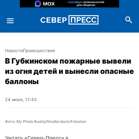
Новости
Происшествия
В Губкинском пожарные вывели 
из огня детей и вынесли опасные 
баллоны
24 июня, 17:43
Фото: My Photo Buddy/Shutterstock/Fotodom
Читать «Север-Пресс» в