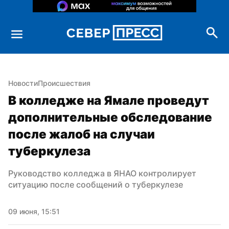
Новости
Происшествия
В колледже на Ямале проведут 
дополнительные обследование 
после жалоб на случаи 
туберкулеза
Руководство колледжа в ЯНАО контролирует 
ситуацию после сообщений о туберкулезе
09 июня, 15:51