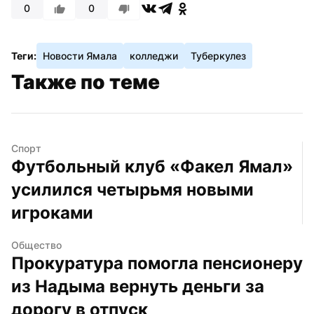
0
0
Теги:
Новости Ямала
колледжи
Туберкулез
Также по теме
Спорт
Футбольный клуб «Факел Ямал» 
усилился четырьмя новыми 
игроками
Общество
Прокуратура помогла пенсионеру 
из Надыма вернуть деньги за 
дорогу в отпуск