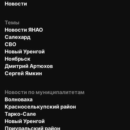
Новости
Темы
Новости ЯНАО
Салехард
СВО
Новый Уренгой
Ноябрьск
Дмитрий Артюхов
Сергей Ямкин
Новости по муниципалитетам
Волноваха
Красноселькупский район
Тарко-Сале
Новый Уренгой
Приуральский район