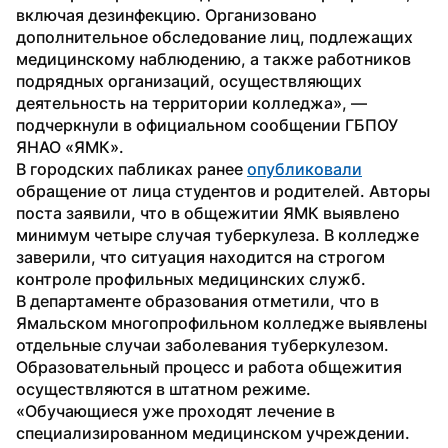
включая дезинфекцию. Организовано 
дополнительное обследование лиц, подлежащих 
медицинскому наблюдению, а также работников 
подрядных организаций, осуществляющих 
деятельность на территории колледжа», — 
подчеркнули в официальном сообщении ГБПОУ 
ЯНАО «ЯМК».
В городских пабликах ранее 
опубликовали
обращение от лица студентов и родителей. Авторы 
поста заявили, что в общежитии ЯМК выявлено 
минимум четыре случая туберкулеза. В колледже 
заверили, что ситуация находится на строгом 
контроле профильных медицинских служб.
В департаменте образования отметили, что в 
Ямальском многопрофильном колледже выявлены 
отдельные случаи заболевания туберкулезом. 
Образовательный процесс и работа общежития 
осуществляются в штатном режиме. 
«Обучающиеся уже проходят лечение в 
специализированном медицинском учреждении. 