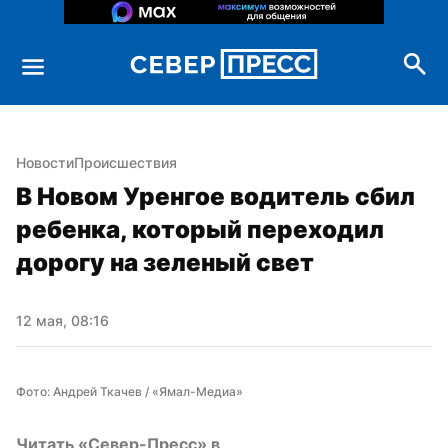
Новости
Происшествия
В Новом Уренгое водитель сбил 
ребенка, который переходил 
дорогу на зеленый свет
12 мая, 08:16
Фото: Андрей Ткачев / «Ямал-Медиа»
Читать «Север-Пресс» в