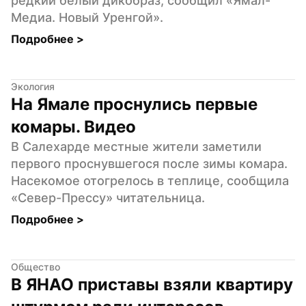
редкий белый дикобраз, сообщил «Ямал-
Медиа. Новый Уренгой».
Подробнее 
>
Экология
На Ямале проснулись первые 
комары. Видео
В Салехарде местные жители заметили 
первого проснувшегося после зимы комара. 
Насекомое отогрелось в теплице, сообщила 
«Север-Прессу» читательница.
Подробнее 
>
Общество
В ЯНАО приставы взяли квартиру 