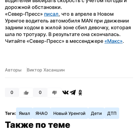
водителей выбирать скорость с учетом погоды и 
дорожной обстановки.
«Север-Пресс» 
писал
, что в апреле в Новом 
Уренгое водитель автомобиля MAN при движении 
задним ходом в жилой зоне сбил девочку, которая 
шла по тротуару. В результате она скончалась.
Читайте «Север-Пресс» в мессенджере 
«Макс»
.
Авторы
Виктор Хасаншин
0
0
Теги:
Ямал
ЯНАО
Новый Уренгой
Дети
ДТП
Также по теме