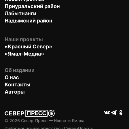
Приуральский район
Лабытнанги
Надымский район
Наши проекты
«Красный Север»
«Ямал-Медиа»
Об издании
О нас
Контакты
Авторы
© 
2026
 Север-Пресс — Новости Ямала.
Информационное агентство «Север-Пресс» 