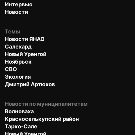
Интервью
Новости
Темы
Новости ЯНАО
Салехард
Новый Уренгой
Ноябрьск
СВО
Экология
Дмитрий Артюхов
Новости по муниципалитетам
Волноваха
Красноселькупский район
Тарко-Сале
Новый Уренгой