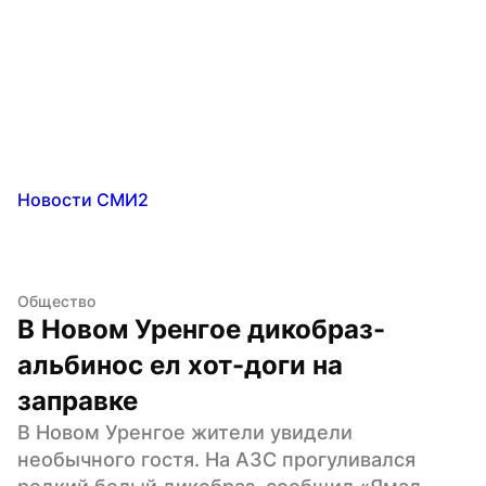
Новости СМИ2
Общество
В Новом Уренгое дикобраз-
альбинос ел хот-доги на 
заправке
В Новом Уренгое жители увидели 
необычного гостя. На АЗС прогуливался 