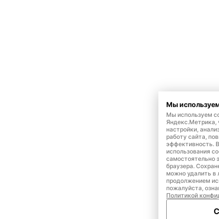
Мы используем
Мы используем co
Яндекс.Метрика,
настройки, анали
работу сайта, по
эффективность. 
использования co
самостоятельно э
браузера. Сохран
можно удалить в 
продолжением ис
пожалуйста, озна
Политикой конфи
С