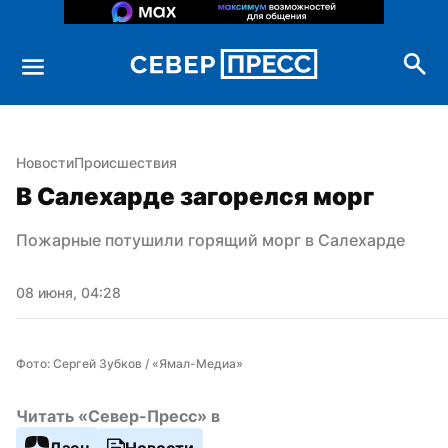
Новости
Происшествия
В Салехарде загорелся морг
Пожарные потушили горящий морг в Салехарде
08 июня, 04:28
Фото: Сергей Зубков / «Ямал-Медиа»
Читать «Север-Пресс» в
Дзен
Новости