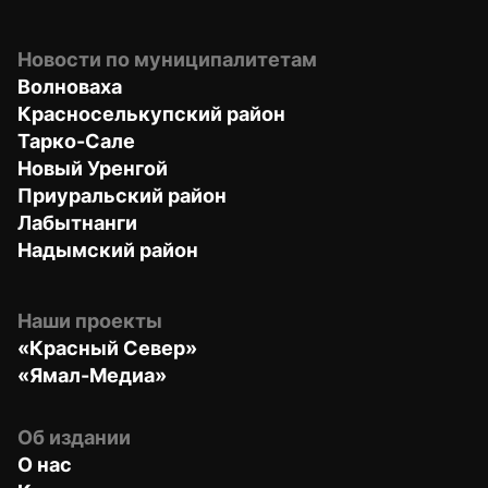
Новости по муниципалитетам
Волноваха
Красноселькупский район
Тарко-Сале
Новый Уренгой
Приуральский район
Лабытнанги
Надымский район
Наши проекты
«Красный Север»
«Ямал-Медиа»
Об издании
О нас