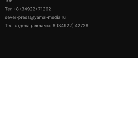
106
Тел.: 8 (34922) 71262
sever-press@yamal-media.ru
Тел. отдела рекламы: 8 (34922) 42728