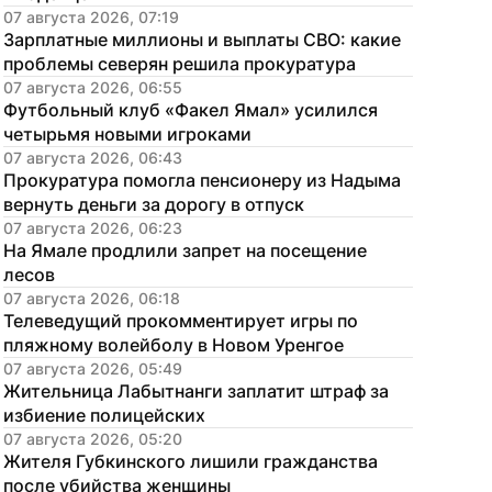
07 августа 2026, 07:19
Зарплатные миллионы и выплаты СВО: какие 
проблемы северян решила прокуратура
07 августа 2026, 06:55
Футбольный клуб «Факел Ямал» усилился 
четырьмя новыми игроками
07 августа 2026, 06:43
Прокуратура помогла пенсионеру из Надыма 
вернуть деньги за дорогу в отпуск
07 августа 2026, 06:23
На Ямале продлили запрет на посещение 
лесов
07 августа 2026, 06:18
Телеведущий прокомментирует игры по 
пляжному волейболу в Новом Уренгое
07 августа 2026, 05:49
Жительница Лабытнанги заплатит штраф за 
избиение полицейских
07 августа 2026, 05:20
Жителя Губкинского лишили гражданства 
после убийства женщины