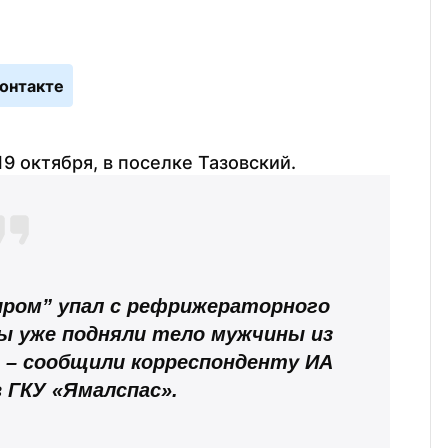
онтакте
9 октября, в поселке Тазовский.
ром” упал с рефрижераторного 
зы уже подняли тело мужчины из 
 – сообщили корреспонденту ИА 
в ГКУ «Ямалспас».