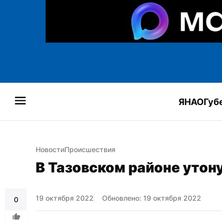
ЯНАО
Губ
Новости
Происшествия
В Тазовском районе утон
19 октября 2022
Обновлено: 19 октября 2022
0