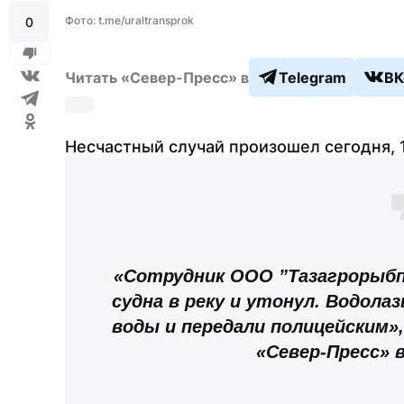
Фото: t.me/uraltransprok
0
Читать «Север-Пресс» в
Telegram
ВК
Несчастный случай произошел сегодня, 1
«Сотрудник ООО ”Тазагрорыбп
судна в реку и утонул. Водола
воды и передали полицейским»,
«Север-Пресс» 