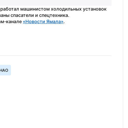
н работал машинистом холодильных установок 
ваны спасатели и спецтехника.
ам-канале 
«Новости Ямала»
.
ЯНАО