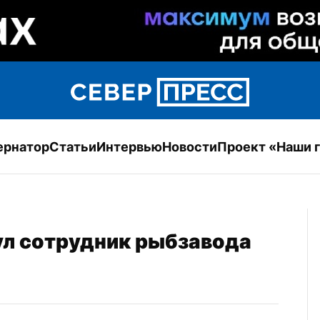
ернатор
Статьи
Интервью
Новости
Проект «Наши 
ул сотрудник рыбзавода