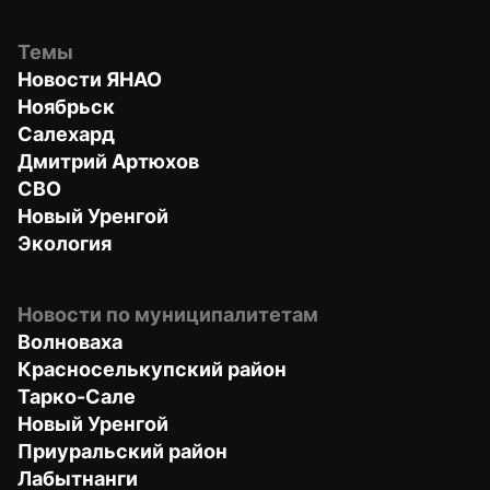
Темы
Новости ЯНАО
Ноябрьск
Салехард
Дмитрий Артюхов
СВО
Новый Уренгой
Экология
Новости по муниципалитетам
Волноваха
Красноселькупский район
Тарко-Сале
Новый Уренгой
Приуральский район
Лабытнанги