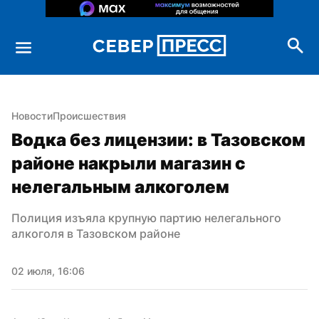
Новости
Происшествия
Водка без лицензии: в Тазовском 
районе накрыли магазин с 
нелегальным алкоголем
Полиция изъяла крупную партию нелегального 
алкоголя в Тазовском районе
02 июля, 16:06