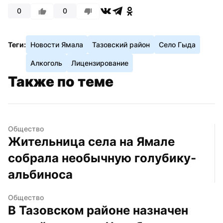
0
0
Теги:
Новости Ямала
Тазовский район
Село Гыда
Алкоголь
Лицензирование
Также по теме
Общество
Жительница села на Ямале 
собрала необычную голубику-
альбиноса
Общество
В Тазовском районе назначен 