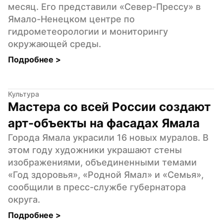
месяц. Его представили «Север-Прессу» в 
Ямало-Ненецком центре по 
гидрометеорологии и мониторингу 
окружающей среды.
Подробнее 
>
Культура
Мастера со всей России создают 
арт-объекты на фасадах Ямала
Города Ямала украсили 16 новых муралов. В 
этом году художники украшают стены 
изображениями, объединенными темами 
«Год здоровья», «Родной Ямал» и «Семья», 
сообщили в пресс-службе губернатора 
округа.
Подробнее 
>