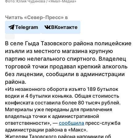
Фото: Юлия Чудинова / «Ямал-Медиа»
Читать «Север-Пресс» в
Telegram
ВКонтакте
В селе Гыда Тазовского района полицейские 
изъяли из местного магазина крупную 
партию нелегального спиртного. Владелец 
торговой точки продавал крепкий алкоголь 
без лицензии, сообщили в администрации 
района.
«Из незаконного оборота изъято 189 бутылок 
водки и 4 бутылки коньяка. Общая стоимость 
конфиската составила более 80 тысяч рублей. 
Материалы уже переданы для привлечения 
владельца точки к административной 
ответственности», — 
сообщила
 пресс-служба 
администрации района в «Макс».
Жителям Тазовского района напомнили об 