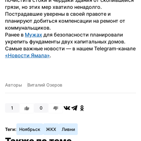
грязи, но этих мер хватило ненадолго. 
Пострадавшие уверены в своей правоте и 
планируют добиться компенсации на ремонт от 
коммунальщиков.
Ранее в 
Мужах
 для безопасности планировали 
укрепить фундаменты двух капитальных домов.
Самые важные новости — в нашем Telegram-канале 
«Новости Ямала»
.
Авторы
Виталий Озеров
1
0
Теги:
Ноябрьск
ЖКХ
Ливни
Также по теме