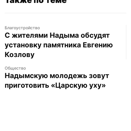
Благоустройство
С жителями Надыма обсудят 
установку памятника Евгению 
Козлову
Общество
Надымскую молодежь зовут 
приготовить «Царскую уху»