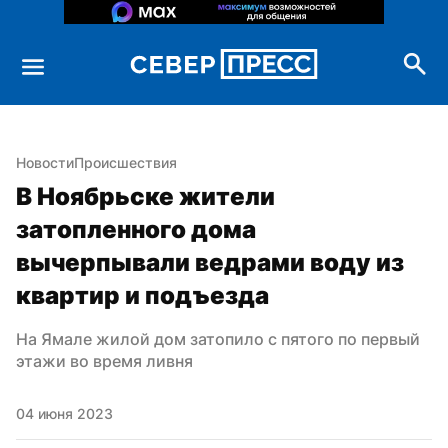
Новости
Происшествия
В Ноябрьске жители 
затопленного дома 
вычерпывали ведрами воду из 
квартир и подъезда
На Ямале жилой дом затопило с пятого по первый 
этажи во время ливня
04 июня 2023