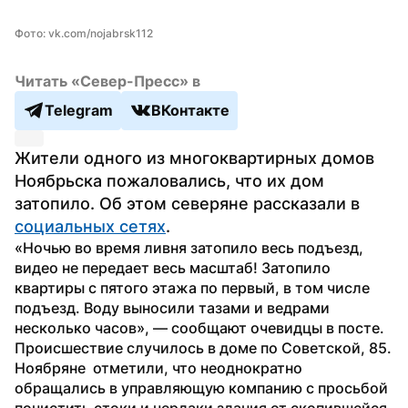
Фото: vk.com/nojabrsk112
Читать «Север-Пресс» в
Telegram
ВКонтакте
Жители одного из многоквартирных домов 
Ноябрьска пожаловались, что их дом 
затопило. Об этом северяне рассказали в 
социальных сетях
.
«Ночью во время ливня затопило весь подъезд, 
видео не передает весь масштаб! Затопило 
квартиры с пятого этажа по первый, в том числе 
подъезд. Воду выносили тазами и ведрами 
несколько часов», — сообщают очевидцы в посте.
Происшествие случилось в доме по Советской, 85. 
Ноябряне  отметили, что неоднократно 
обращались в управляющую компанию с просьбой 
почистить стоки и чердаки здания от скопившейся 