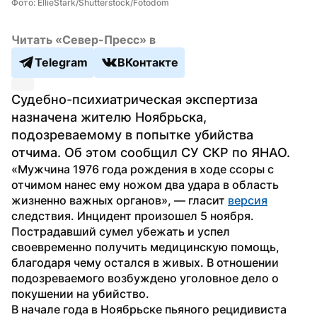
Фото: EllieStark/Shutterstock/Fotodom
Читать «Север-Пресс» в
Telegram
ВКонтакте
Судебно-психиатрическая экспертиза 
назначена жителю Ноябрьска, 
подозреваемому в попытке убийства 
отчима. Об этом сообщил СУ СКР по ЯНАО.
«Мужчина 1976 года рождения в ходе ссоры с 
отчимом нанес ему ножом два удара в область 
жизненно важных органов», — гласит 
версия
следствия. Инцидент произошел 5 ноября.
Пострадавший сумел убежать и успел 
своевременно получить медицинскую помощь, 
благодаря чему остался в живых. В отношении 
подозреваемого возбуждено уголовное дело о 
покушении на убийство.
В начале года в Ноябрьске пьяного рецидивиста 