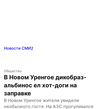
Новости СМИ2
Общество
В Новом Уренгое дикобраз-
альбинос ел хот-доги на 
заправке
В Новом Уренгое жители увидели 
необычного гостя. На АЗС прогуливался 