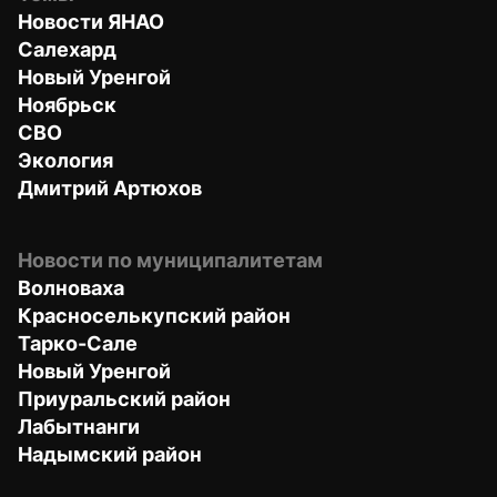
Новости ЯНАО
Салехард
Новый Уренгой
Ноябрьск
СВО
Экология
Дмитрий Артюхов
Новости по муниципалитетам
Волноваха
Красноселькупский район
Тарко-Сале
Новый Уренгой
Приуральский район
Лабытнанги
Надымский район