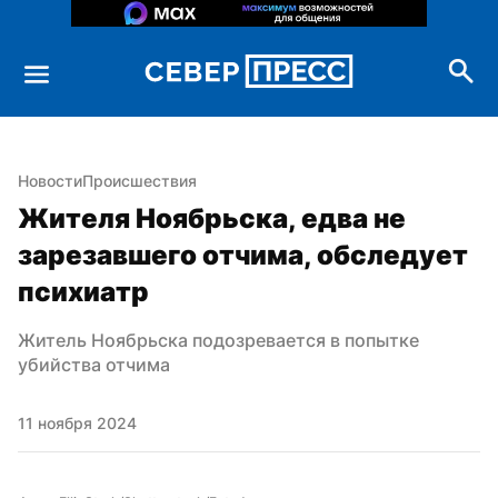
Новости
Происшествия
Жителя Ноябрьска, едва не 
зарезавшего отчима, обследует 
психиатр
Житель Ноябрьска подозревается в попытке 
убийства отчима
11 ноября 2024