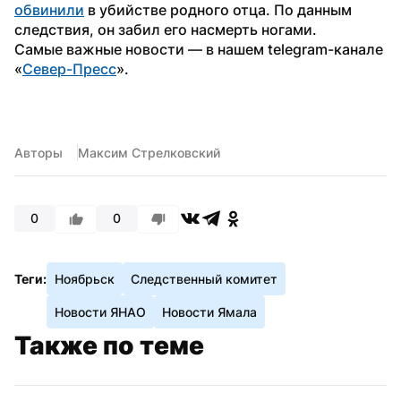
обвинили
 в убийстве родного отца. По данным 
следствия, он забил его насмерть ногами.
Самые важные новости — в нашем telegram-канале 
«
Север-Пресс
».
Авторы
Максим Стрелковский
0
0
Теги:
Ноябрьск
Следственный комитет
Новости ЯНАО
Новости Ямала
Также по теме