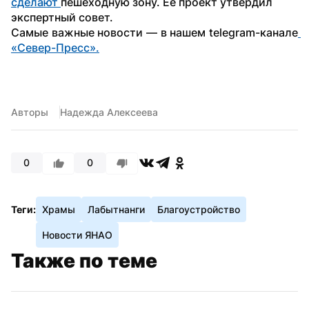
сделают 
пешеходную зону. Ее проект утвердил 
экспертный совет. 
Самые важные новости — в нашем telegram-канале
«Север-Пресс».
Авторы
Надежда Алексеева
0
0
Теги:
Храмы
Лабытнанги
Благоустройство
Новости ЯНАО
Также по теме