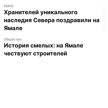
КМНС
Хранителей уникального 
наследия Севера поздравили на 
Ямале
Общество
История смелых: на Ямале 
чествуют строителей