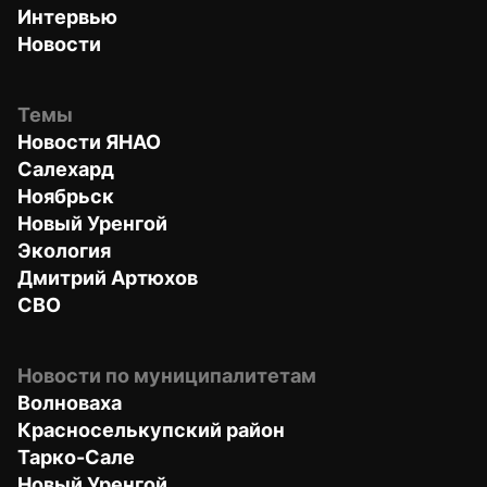
Интервью
Новости
Темы
Новости ЯНАО
Салехард
Ноябрьск
Новый Уренгой
Экология
Дмитрий Артюхов
СВО
Новости по муниципалитетам
Волноваха
Красноселькупский район
Тарко-Сале
Новый Уренгой