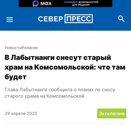
Новости
Религия
В Лабытнанги снесут старый 
храм на Комсомольской: что там 
будет
Глава Лабытнанги сообщила о планах по сносу 
старого храма на Комсомольской
Эксклюзив
29 апреля 2025