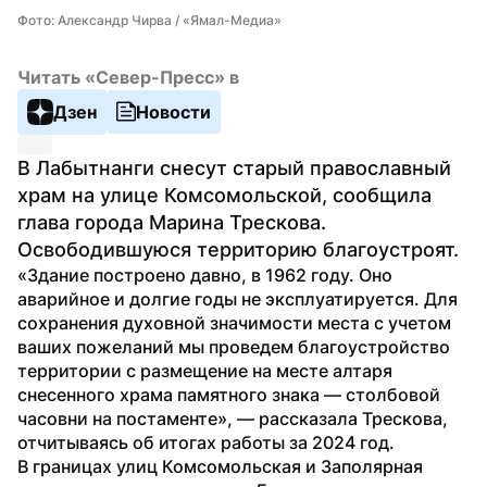
Фото: Александр Чирва / «Ямал-Медиа»
Читать «Север-Пресс» в
Дзен
Новости
В Лабытнанги снесут старый православный 
храм на улице Комсомольской, сообщила 
глава города Марина Трескова. 
Освободившуюся территорию благоустроят. 
«Здание построено давно, в 1962 году. Оно 
аварийное и долгие годы не эксплуатируется. Для 
сохранения духовной значимости места с учетом 
ваших пожеланий мы проведем благоустройство 
территории с размещение на месте алтаря 
снесенного храма памятного знака — столбовой 
часовни на постаменте», — рассказала Трескова, 
отчитываясь об итогах работы за 2024 год.
В границах улиц Комсомольская и Заполярная 