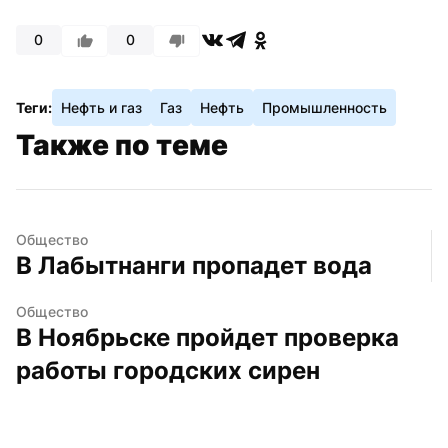
0
0
Теги:
Нефть и газ
Газ
Нефть
Промышленность
Также по теме
Общество
В Лабытнанги пропадет вода
Общество
В Ноябрьске пройдет проверка 
работы городских сирен