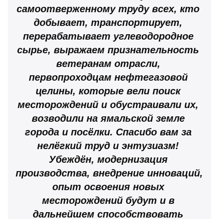
самоотверженному труду всех, кто 
добывает, транспортирует, 
перерабатывает углеводородное 
сырье, выражаем признательность 
ветеранам отрасли, 
первопроходцам нефтегазовой 
целины, которые вели поиск 
месторождений и обустраивали их, 
возводили на ямальской земле 
города и посёлки. Спасибо вам за 
нелёгкий труд и энтузиазм! 
Убеждён, модернизация 
производства, внедрение инноваций, 
опыт освоения новых 
месторождений будут и в 
дальнейшем способствовать 