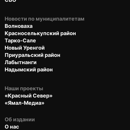
Новости по муниципалитетам
Волноваха
Красноселькупский район
Тарко-Сале
Новый Уренгой
Приуральский район
Лабытнанги
Надымский район
Наши проекты
«Красный Север»
«Ямал-Медиа»
Об издании
О нас