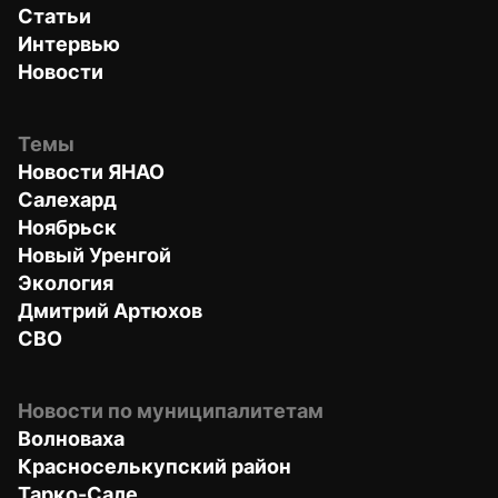
Статьи
Интервью
Новости
Темы
Новости ЯНАО
Салехард
Ноябрьск
Новый Уренгой
Экология
Дмитрий Артюхов
СВО
Новости по муниципалитетам
Волноваха
Красноселькупский район
Тарко-Сале