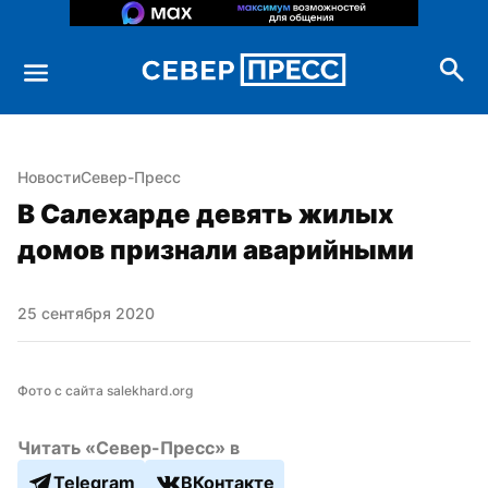
Новости
Север-Пресс
В Салехарде девять жилых 
домов признали аварийными
25 сентября 2020
Фото с сайта salekhard.org
Читать «Север-Пресс» в
Telegram
ВКонтакте