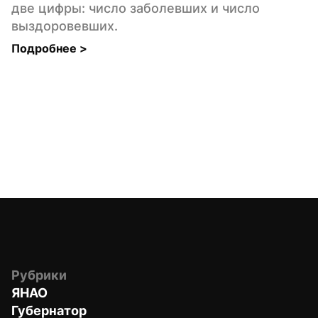
две цифры: число заболевших и число 
выздоровевших.
Подробнее 
>
Рубрики
ЯНАО
Губернатор