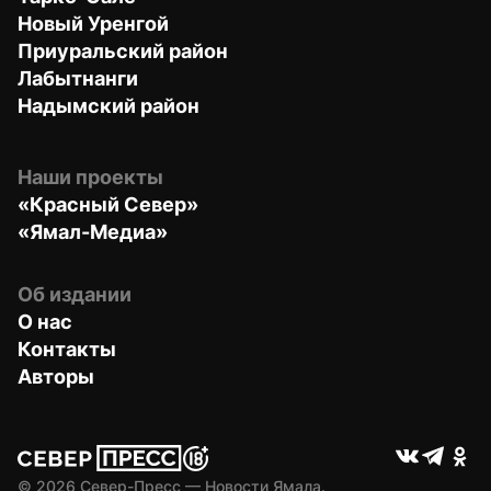
Новый Уренгой
Приуральский район
Лабытнанги
Надымский район
Наши проекты
«Красный Север»
«Ямал-Медиа»
Об издании
О нас
Контакты
Авторы
© 
2026
 Север-Пресс — Новости Ямала.