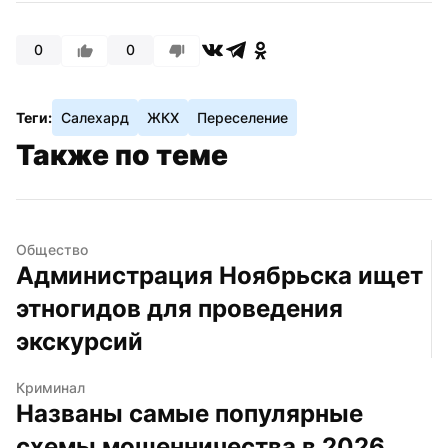
0
0
Теги:
Салехард
ЖКХ
Переселение
Также по теме
Общество
Администрация Ноябрьска ищет 
этногидов для проведения 
экскурсий
Криминал
Названы самые популярные 
схемы мошенничества в 2026 