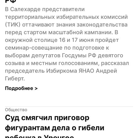
РФ
В Салехарде представители 
территориальных избирательных комиссий 
(ТИК) оттачивают знания законодательства 
перед стартом масштабной кампании. В 
окружной столице 16 и 17 июня пройдет 
семинар-совещание по подготовке к 
выборам депутатов Госдумы РФ девятого 
созыва и местным голосованиям, рассказал 
председатель Избиркома ЯНАО Андрей 
Гиберт.
Подробнее 
>
Общество
Суд смягчил приговор 
фигурантам дела о гибели 
ребенка в Уренгое