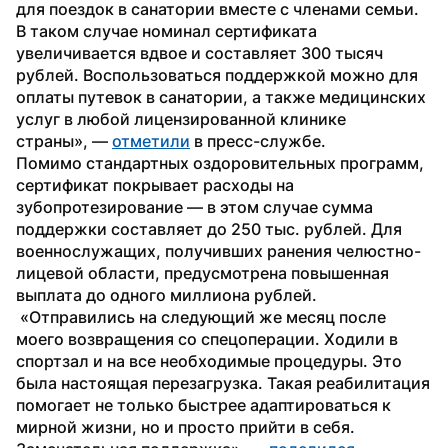
для поездок в санатории вместе с членами семьи. 
В таком случае номинал сертификата 
увеличивается вдвое и составляет 300 тысяч 
рублей. Воспользоваться поддержкой можно для 
оплаты путевок в санатории, а также медицинских 
услуг в любой лицензированной клинике 
страны», — 
отметили
 в пресс-службе. 
Помимо стандартных оздоровительных программ, 
сертификат покрывает расходы на 
зубопротезирование — в этом случае сумма 
поддержки составляет до 250 тыс. рублей. Для 
военнослужащих, получивших ранения челюстно-
лицевой области, предусмотрена повышенная 
выплата до одного миллиона рублей.
 «Отправились на следующий же месяц после 
моего возвращения со спецоперации. Ходили в 
спортзал и на все необходимые процедуры. Это 
была настоящая перезагрузка. Такая реабилитация 
помогает не только быстрее адаптироваться к 
мирной жизни, но и просто прийти в себя. 