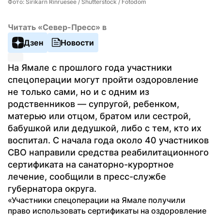
Фото: Sirikarn Rinruesee / Shutterstock / Fotodom
Читать «Север-Пресс» в
Дзен
Новости
На Ямале с прошлого года участники 
спецоперации могут пройти оздоровление 
не только сами, но и с одним из 
родственников — супругой, ребенком, 
матерью или отцом, братом или сестрой, 
бабушкой или дедушкой, либо с тем, кто их 
воспитал. С начала года около 40 участников 
СВО направили средства реабилитационного 
сертификата на санаторно-курортное 
лечение, сообщили в пресс-службе 
губернатора округа.
«Участники спецоперации на Ямале получили 
право использовать сертификаты на оздоровление 