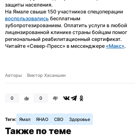
защиты населения.
На Ямале свыше 150 участников спецоперации 
воспользовались
 бесплатным 
зубопротезированием. Оплатить услуги в любой 
лицензированной клинике страны бойцам помог 
региональный реабилитационный сертификат. 
Читайте «Север-Пресс» в мессенджере 
«Макс»
.
Авторы
Виктор Хасаншин
0
0
Теги:
Ямал
ЯНАО
СВО
Здоровье
Также по теме