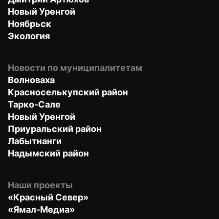
Новый Уренгой
Ноябрьск
Экология
Новости по муниципалитетам
Волноваха
Красноселькупский район
Тарко-Сале
Новый Уренгой
Приуральский район
Лабытнанги
Надымский район
Наши проекты
«Красный Север»
«Ямал-Медиа»