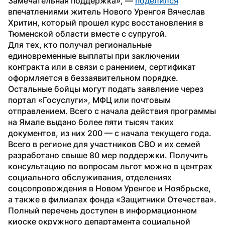
Замечательная поддержка», — 
поделился
впечатлениями житель Нового Уренгоя Вячеслав 
Хритин, который прошел курс восстановления в 
Тюменской области вместе с супругой.
Для тех, кто получал региональные 
единовременные выплаты при заключении 
контракта или в связи с ранением, сертификат 
оформляется в беззаявительном порядке. 
Остальные бойцы могут подать заявление через 
портал «Госуслуги», МФЦ или почтовым 
отправлением. Всего с начала действия программы 
на Ямале выдано более пяти тысяч таких 
документов, из них 200 — с начала текущего года.
Всего в регионе для участников СВО и их семей 
разработано свыше 80 мер поддержки. Получить 
консультацию по вопросам льгот можно в центрах 
социального обслуживания, отделениях 
соцсопровождения в Новом Уренгое и Ноябрьске, 
а также в филиалах фонда «Защитники Отечества». 
Полный перечень доступен в информационном 
киоске окружного департамента социальной 