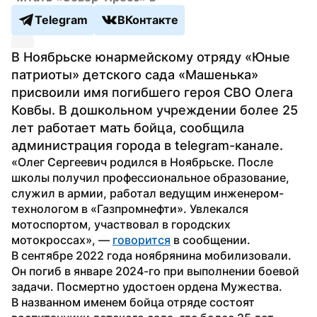
Telegram
ВКонтакте
В Ноябрьске юнармейскому отряду «Юные 
патриоты» детского сада «Машенька» 
присвоили имя погибшего героя СВО Олега 
Ковбы. В дошкольном учреждении более 25 
лет работает мать бойца, сообщила 
администрация города в telegram-канале.
«Олег Сергеевич родился в Ноябрьске. После 
школы получил профессиональное образование, 
служил в армии, работал ведущим инженером-
технологом в «Газпромнефти». Увлекался 
мотоспортом, участвовал в городских 
мотокроссах», — 
говорится
 в сообщении.
В сентябре 2022 года ноябрянина мобилизовали. 
Он погиб в январе 2024-го при выполнении боевой 
задачи. Посмертно удостоен ордена Мужества.
В названном именем бойца отряде состоят 