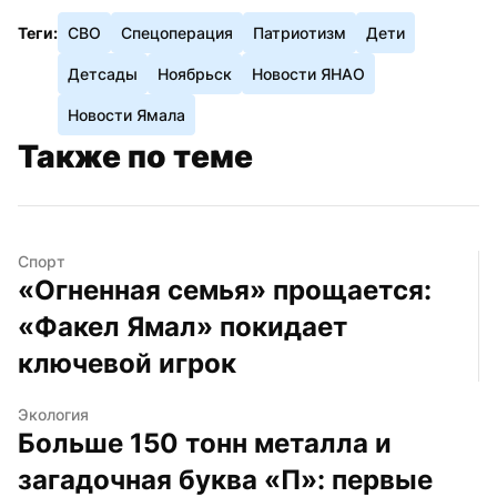
Теги:
СВО
Спецоперация
Патриотизм
Дети
Детсады
Ноябрьск
Новости ЯНАО
Новости Ямала
Также по теме
Спорт
«Огненная семья» прощается: 
«Факел Ямал» покидает 
ключевой игрок
Экология
Больше 150 тонн металла и 
загадочная буква «П»: первые 