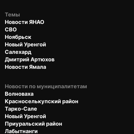
Темы
Новости ЯНАО
СВО
Ноябрьск
Новый Уренгой
Салехард
Дмитрий Артюхов
Новости Ямала
Новости по муниципалитетам
Волноваха
Красноселькупский район
Тарко-Сале
Новый Уренгой
Приуральский район
Лабытнанги