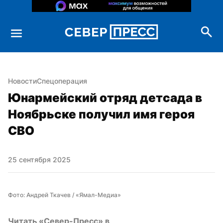
Новости
Спецоперация
Юнармейский отряд детсада в 
Ноябрьске получил имя героя 
СВО
25 сентября 2025
Фото: Андрей Ткачев / «Ямал-Медиа»
Читать «Север-Пресс» в