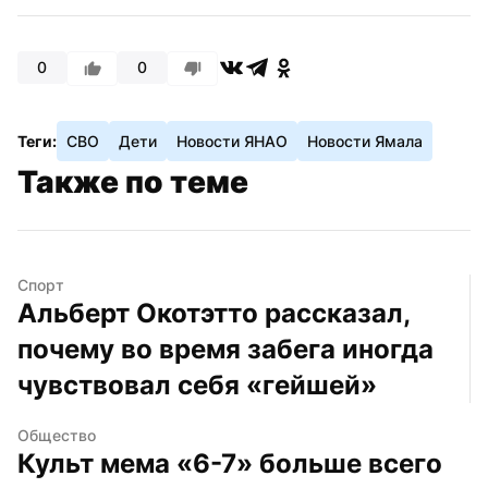
0
0
Теги:
СВО
Дети
Новости ЯНАО
Новости Ямала
Также по теме
Спорт
Альберт Окотэтто рассказал, 
почему во время забега иногда 
чувствовал себя «гейшей»
Общество
Культ мема «6-7» больше всего 