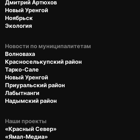
Дмитрий Артюхов
Новый Уренгой
Ноябрьск
Экология
Новости по муниципалитетам
Волноваха
Красноселькупский район
Тарко-Сале
Новый Уренгой
Приуральский район
Лабытнанги
Надымский район
Наши проекты
«Красный Север»
«Ямал-Медиа»