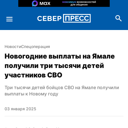
Новости
Спецоперация
Новогодние выплаты на Ямале 
получили три тысячи детей 
участников СВО
Три тысячи детей бойцов СВО на Ямале получили 
выплаты к Новому году
03 января 2025