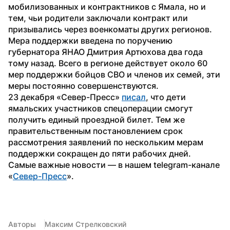
мобилизованных и контрактников с Ямала, но и 
тем, чьи родители заключали контракт или 
призывались через военкоматы других регионов.
Мера поддержки введена по поручению 
губернатора ЯНАО Дмитрия Артюхова два года 
тому назад. Всего в регионе действует около 60 
мер поддержки бойцов СВО и членов их семей, эти 
меры постоянно совершенствуются.
23 декабря «Север-Пресс» 
писал
, что дети 
ямальских участников спецоперации смогут 
получить единый проездной билет. Тем же 
правительственным постановлением срок 
рассмотрения заявлений по нескольким мерам 
поддержки сокращен до пяти рабочих дней.
Самые важные новости — в нашем telegram-канале 
«
Север-Пресс
».
Авторы
Максим Стрелковский