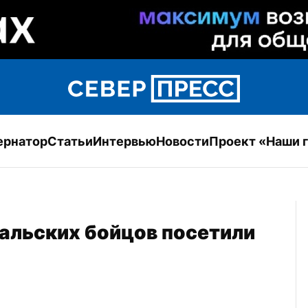
ернатор
Статьи
Интервью
Новости
Проект «Наши 
альских бойцов посетили 