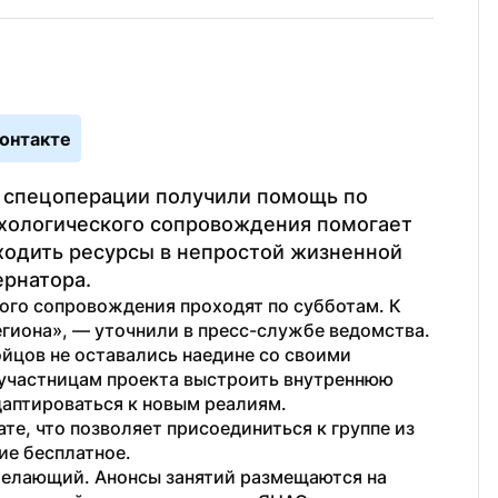
онтакте
 спецоперации получили помощь по 
хологического сопровождения помогает 
ходить ресурсы в непростой жизненной 
ернатора.
го сопровождения проходят по субботам. К 
гиона», — уточнили в пресс-службе ведомства.
йцов не оставались наедине со своими 
частницам проекта выстроить внутреннюю 
даптироваться к новым реалиям.
е, что позволяет присоединиться к группе из 
ие бесплатное.
елающий. Анонсы занятий размещаются на 