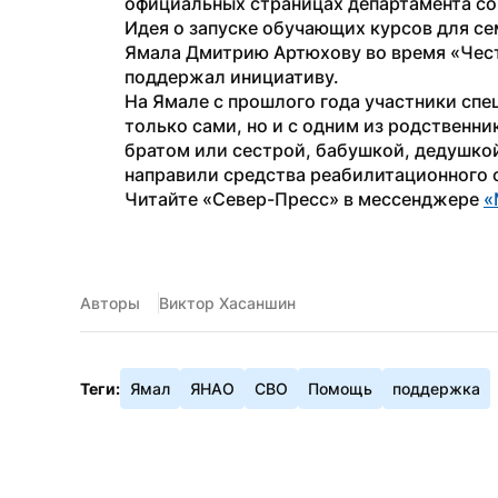
официальных страницах департамента со
Идея о запуске обучающих курсов для се
Ямала Дмитрию Артюхову во время «Честн
поддержал инициативу.
На Ямале с прошлого года участники спе
только сами, но и с одним из родственни
братом или сестрой, бабушкой, дедушкой
направили средства реабилитационного с
Читайте «Север-Пресс» в мессенджере 
«
Авторы
Виктор Хасаншин
Теги:
Ямал
ЯНАО
СВО
Помощь
поддержка