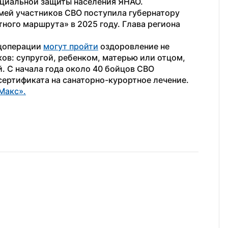
циальной защиты населения ЯНАО.
мей участников СВО поступила губернатору 
ого маршрута» в 2025 году. Глава региона 
цоперации 
могут пройти
 оздоровление не 
ков: супругой, ребенком, матерью или отцом, 
. С начала года около 40 бойцов СВО 
ертификата на санаторно-курортное лечение. 
Макс».