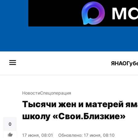
ЯНАО
Губ
Новости
Спецоперация
Тысячи жен и матерей ям
школу «Свои.Близкие»
0
17 июня, 08:01
Обновлено: 17 июня, 08:10