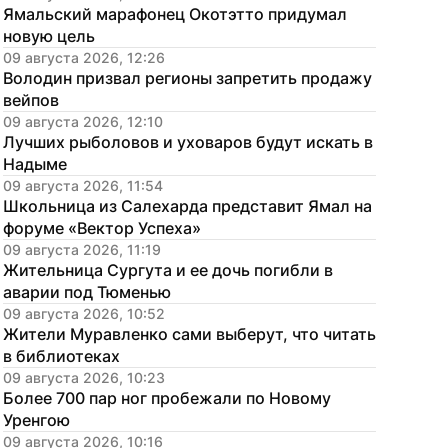
Ямальский марафонец Окотэтто придумал 
новую цель
09 августа 2026, 12:26
Володин призвал регионы запретить продажу 
вейпов
09 августа 2026, 12:10
Лучших рыболовов и уховаров будут искать в 
Надыме
09 августа 2026, 11:54
Школьница из Салехарда представит Ямал на 
форуме «Вектор Успеха»
09 августа 2026, 11:19
Жительница Сургута и ее дочь погибли в 
аварии под Тюменью
09 августа 2026, 10:52
Жители Муравленко сами выберут, что читать 
в библиотеках
09 августа 2026, 10:23
Более 700 пар ног пробежали по Новому 
Уренгою
09 августа 2026, 10:16