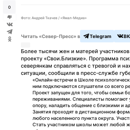
0
Фото: Андрей Ткачев / «Ямал-Медиа»
Читать «Север-Пресс» в
Telegram
ВК
Более тысячи жен и матерей участников
проекту «Свои.Близкие». Программа пси
северянкам справляться с тревогой и на
ситуации, сообщили в пресс-службе губ
«Онлайн-встречи в Школе психологическо
ним подключаются слушатели со всего ре
Проект запущен для того, чтобы семьи бо
переживаниями. Специалисты помогают у
опору, наладить общение с близкими и а
Занятия проходят в дистанционном формат
любого населенного пункта округа. Участ
Стать участником школы может любой ж