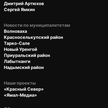
Дмитрий Артюхов
Сергей Ямкин
Новости по муниципалитетам
Волноваха
Красноселькупский район
Тарко-Сале
Новый Уренгой
Приуральский район
Лабытнанги
Надымский район
Наши проекты
«Красный Север»
«Ямал-Медиа»