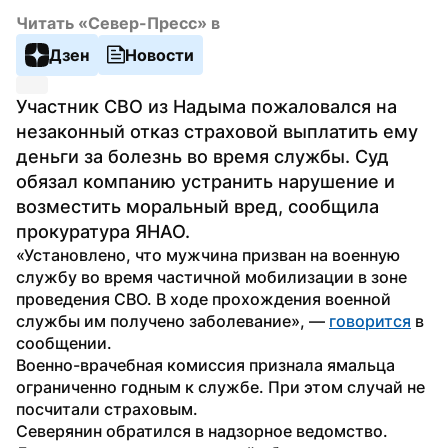
Читать «Север-Пресс» в
Дзен
Новости
Участник СВО из Надыма пожаловался на 
незаконный отказ страховой выплатить ему 
деньги за болезнь во время службы. Суд 
обязал компанию устранить нарушение и 
возместить моральный вред, сообщила 
прокуратура ЯНАО.
«Установлено, что мужчина призван на военную 
службу во время частичной мобилизации в зоне 
проведения СВО. В ходе прохождения военной 
службы им получено заболевание», — 
говорится
 в 
сообщении.
Военно-врачебная комиссия признала ямальца 
ограниченно годным к службе. При этом случай не 
посчитали страховым.
Северянин обратился в надзорное ведомство. 