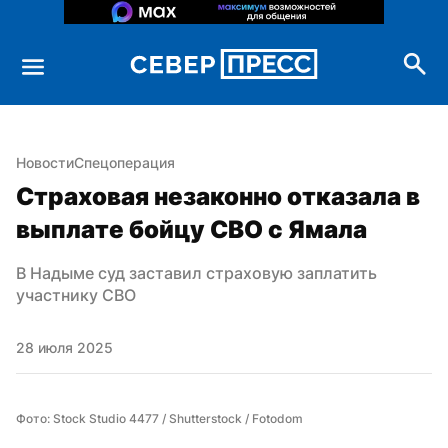
Новости
Спецоперация
Страховая незаконно отказала в 
выплате бойцу СВО с Ямала
В Надыме суд заставил страховую заплатить 
участнику СВО
28 июля 2025
Фото: Stock Studio 4477 / Shutterstock / Fotodom